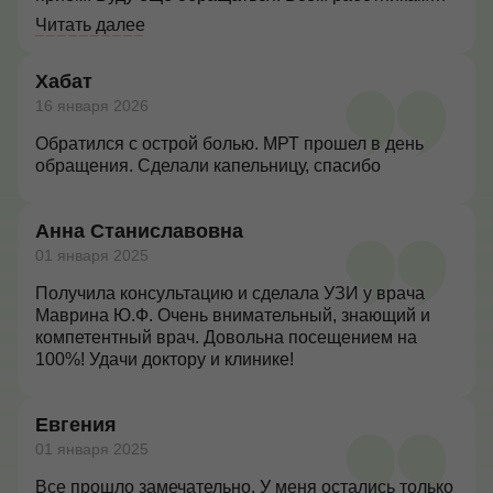
желаю крепкого здоровья и успехов в работе! С
Читать далее
Новым годом!
Хабат
16 января 2026
Обратился с острой болью. МРТ прошел в день
обращения. Сделали капельницу, спасибо
Анна Станиславовна
01 января 2025
Получила консультацию и сделала УЗИ у врача
Маврина Ю.Ф. Очень внимательный, знающий и
компетентный врач. Довольна посещением на
100%! Удачи доктору и клинике!
Евгения
01 января 2025
Все прошло замечательно. У меня остались только