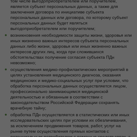
том числе выгодоприобретателем или поручителем,
является субъект персональных данных, а также для
заключения договора по инициативе субъекта
персональных данных или договора, по которому субъект
персональных данных будет являться
выгодоприобретателем или поручителем;
возникновения необходимости защиты жизни, здоровья или
иных жизненно важных интересов субъекта персональных
данных либо жизни, здоровья или иных жизненно важных
интересов других лиц, когда при сложившихся
обстоятельствах получение согласия субъекта ПДн
невозможно;
осуществления медико-профилактических мероприятий в
целях установления медицинского диагноза, оказания
медицинских и медико-социальных услуг при условии, что
обработка персональных данных осуществляется лицом,
профессионально занимающимся медицинской
деятельностью и обязанным в соответствии с
законодательством Российской Федерации сохранять
врачебную тайну;
обработка ПДн осуществляется в статистических или иных
исследовательских целях при условии их обезличивания,
за исключением продвижения товаров, работ, услуг на
рынке путем осуществления прямых контактов с
потенциальным потребителем с помощью средств связи, а