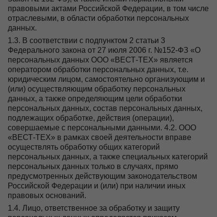
правовыми актами Российской Федерации, в том числе
Контакты
отраслевыми, в области обработки персональных
данных.
1.3. В соответствии с подпунктом 2 статьи 3
Федерального закона от 27 июля 2006 г. №152-ФЗ «О
персональных данных ООО «ВЕСТ-ТЕХ» является
+7 (495) 628-22-05
оператором обработки персональных данных, т.е.
Max
юридическим лицом, самостоятельно организующим и
info@zdorovie-klinika.ru
(или) осуществляющим обработку персональных
Оплата онлайн
данных, а также определяющим цели обработки
персональных данных, состав персональных данных,
подлежащих обработке, действия (операции),
совершаемые с персональными данными. 4.2. ООО
Записаться сейчас
«ВЕСТ-ТЕХ» в рамках своей деятельности вправе
осуществлять обработку общих категорий
персональных данных, а также специальных категорий
персональных данных только в случаях, прямо
предусмотренных действующим законодательством
Российской Федерации и (или) при наличии иных
правовых оснований.
1.4. Лицо, ответственное за обработку и защиту