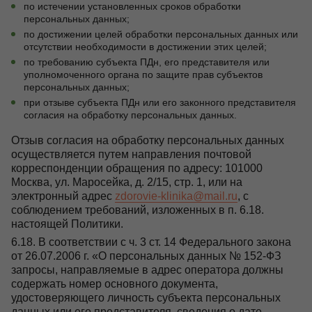
по истечении установленных сроков обработки
персональных данных;
по достижении целей обработки персональных данных или
отсутствии необходимости в достижении этих целей;
по требованию субъекта ПДн, его представителя или
уполномоченного органа по защите прав субъектов
персональных данных;
при отзыве субъекта ПДн или его законного представителя
согласия на обработку персональных данных.
Отзыв согласия на обработку персональных данных
осуществляется путем направления почтовой
корреспонденции обращения по адресу: 101000
Москва, ул. Маросейка, д. 2/15, стр. 1, или на
электронный адрес
zdorovie-klinika@mail.ru
, с
соблюдением требований, изложенных в п. 6.18.
настоящей Политики.
6.18. В соответствии с ч. 3 ст. 14 Федерального закона
от 26.07.2006 г. «О персональных данных № 152-ФЗ
запросы, направляемые в адрес оператора должны
содержать номер основного документа,
удостоверяющего личность субъекта персональных
данных или его представителя, сведения о дате