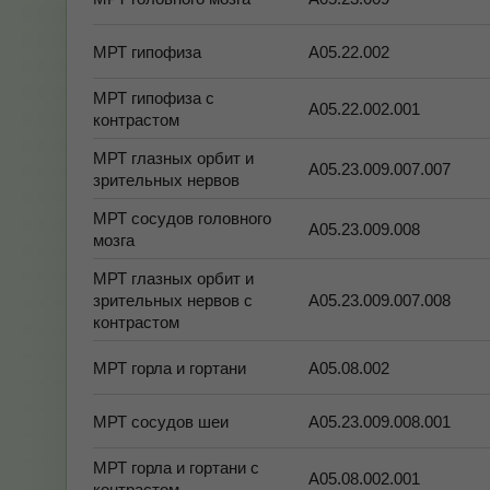
МРТ гипофиза
А05.22.002
МРТ гипофиза с
А05.22.002.001
контрастом
МРТ глазных орбит и
А05.23.009.007.007
зрительных нервов
МРТ сосудов головного
А05.23.009.008
мозга
МРТ глазных орбит и
зрительных нервов с
А05.23.009.007.008
контрастом
МРТ горла и гортани
А05.08.002
МРТ сосудов шеи
А05.23.009.008.001
МРТ горла и гортани с
А05.08.002.001
контрастом