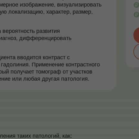
хмерное изображение, визуализировать
ую локализацию, характер, размер,
а вероятность развития
диагноз, дифференцировать
иента вводится контраст с
 гадолиния. Применение контрастного
рый получает томограф от участков
ление или любая другая патология.
ения таких патологий, как: