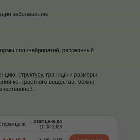
адии заболевания;
ормы полинейропатий, рассеянный
енцию, структуру, границы и размеры
ления контрастного вещества, можно
ачественной.
Новая цена до
Старая цена
10.08.2026
4 797, 00 ₽
3 790, 00 ₽
Записаться