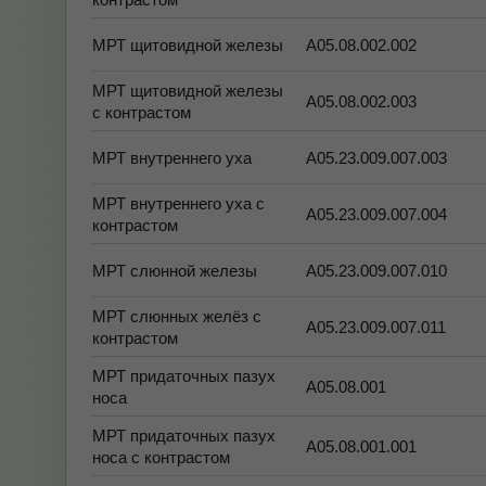
МРТ щитовидной железы
А05.08.002.002
МРТ щитовидной железы
А05.08.002.003
с контрастом
МРТ внутреннего уха
А05.23.009.007.003
МРТ внутреннего уха с
А05.23.009.007.004
контрастом
МРТ слюнной железы
А05.23.009.007.010
МРТ слюнных желёз с
А05.23.009.007.011
контрастом
МРТ придаточных пазух
А05.08.001
носа
МРТ придаточных пазух
А05.08.001.001
носа с контрастом