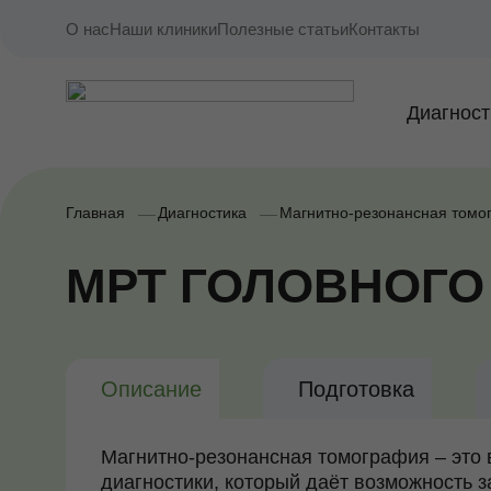
О нас
Наши клиники
Полезные статьи
Контакты
Диагност
Главная
Диагностика
Магнитно-резонансная томо
МРТ ГОЛОВНОГО
Описание
Подготовка
Магнитно-резонансная томография – это
диагностики, который даёт возможность з