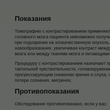
Показания
Томографию с контрастированием применяют,
головного мозга пациента невозможно получ
при подозрении на злокачественную опухоль.
новообразования, увеличивая контраст межд
мозга или между тканями мозга и питающими 
Процедуру с контрастированием назначают п
тактильной чувствительности, головокружени
прогрессирующем снижении зрения и слуха, он
потере сознания, мигренях.
Противопоказания
Обследование противопоказано, если у вас: