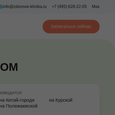
info@zdorovie-klinika.ru
+7 (495) 628-22-05
Max
Записаться сейчас
ТОМ
роводится:
на Китай-городе
на Курской
на Полежаевской