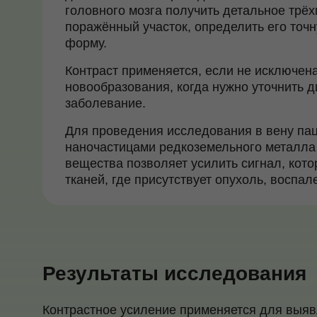
головного мозга получить детальное трё
поражённый участок, определить его точн
форму.
Контраст применяется, если не исключен
новообразования, когда нужно уточнить 
заболевание.
Для проведения исследования в вену пац
наночастицами редкоземельного металла
вещества позволяет усилить сигнал, кото
тканей, где присутствует опухоль, воспа
Результаты исследования
Контрастное усиление применяется для выявл