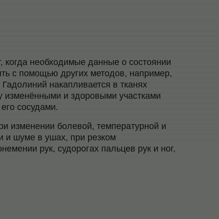
 когда необходимые данные о состоянии
ить с помощью других методов, например,
 Гадолиний накапливается в тканях
у изменёнными и здоровыми участками
его сосудами.
ри изменении болевой, температурной и
и и шуме в ушах, при резком
емении рук, судорогах пальцев рук и ног,