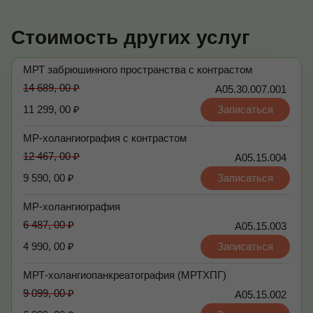
Стоимость других услуг
МРТ забрюшинного пространства с контрастом
14 689, 00 ₽
А05.30.007.001
11 299, 00 ₽
Записаться
МР-холангиография с контрастом
12 467, 00 ₽
А05.15.004
9 590, 00 ₽
Записаться
МР-холангиография
6 487, 00 ₽
А05.15.003
4 990, 00 ₽
Записаться
МРТ-холангиопанкреатография (МРТХПГ)
9 099, 00 ₽
А05.15.002