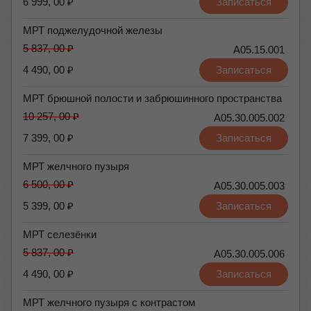
6 999, 00 ₽
Записаться
МРТ поджелудочной железы
5 837, 00 ₽
А05.15.001
4 490, 00 ₽
Записаться
МРТ брюшной полости и забрюшинного пространства
10 257, 00 ₽
А05.30.005.002
7 399, 00 ₽
Записаться
МРТ желчного пузыря
6 500, 00 ₽
А05.30.005.003
5 399, 00 ₽
Записаться
МРТ селезёнки
5 837, 00 ₽
А05.30.005.006
4 490, 00 ₽
Записаться
МРТ желчного пузыря с контрастом