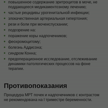
повышенное содержание эритроцитов в моче, не
поддающееся медикаментозному лечению;
частые рецидивы урогенитальной инфекции;
злокачественная артериальная гипертония;
рези и боли при мочеиспускании;
подозрение на:
поражение коры надпочечников;
феохромоцитому;
болезнь Аддисона;
синдром Конна;
предоперационное исследование, отслеживание
динамики патологических процессов на фоне
терапии.
Противопоказания
Процедура МРТ почек и надпочечников с контрастом
не рекомендована на I триместре беременности.