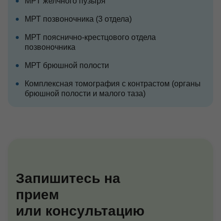
МРТ желчного пузыря
МРТ позвоночника (3 отдела)
МРТ пояснично-крестцового отдела
позвоночника
МРТ брюшной полости
Комплексная томография с контрастом (органы
брюшной полости и малого таза)
Запишитесь на
прием
или консультацию