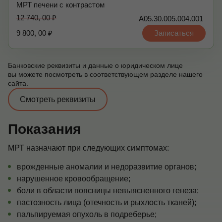
МРТ печени с контрастом
12 740, 00 ₽
А05.30.005.004.001
9 800, 00 ₽
Записаться
Банковские реквизиты и данные о юридическом лице
вы можете посмотреть в соответствующем разделе нашего
сайта.
Смотреть реквизиты
Показания
МРТ назначают при следующих симптомах:
врожденные аномалии и недоразвитие органов;
нарушенное кровообращение;
боли в области поясницы невыясненного генеза;
пастозность лица (отечность и рыхлость тканей);
пальпируемая опухоль в подреберье;