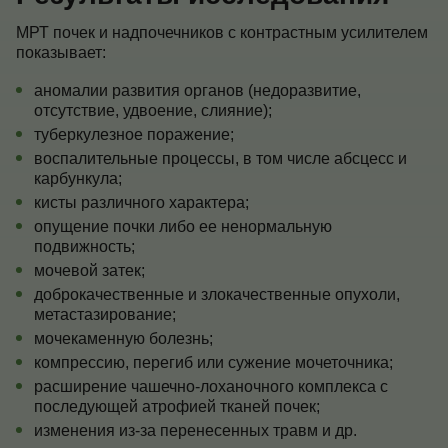
МРТ почек и надпочечников с контрастным усилителем
показывает:
аномалии развития органов (недоразвитие,
отсутствие, удвоение, слияние);
туберкулезное поражение;
воспалительные процессы, в том числе абсцесс и
карбункула;
кисты различного характера;
опущение почки либо ее ненормальную
подвижность;
мочевой затек;
доброкачественные и злокачественные опухоли,
метастазирование;
мочекаменную болезнь;
компрессию, перегиб или сужение мочеточника;
расширение чашечно-лоханочного комплекса с
последующей атрофией тканей почек;
изменения из-за перенесенных травм и др.