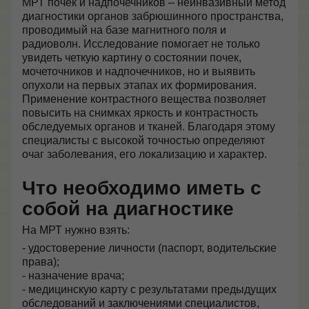
МРТ почек и надпочечников – неинвазивный метод
диагностики органов забрюшинного пространства,
проводимый на базе магнитного поля и
радиоволн. Исследование помогает не только
увидеть четкую картину о состоянии почек,
мочеточников и надпочечников, но и выявить
опухоли на первых этапах их формирования.
Применение контрастного вещества позволяет
повысить на снимках яркость и контрастность
обследуемых органов и тканей. Благодаря этому
специалисты с высокой точностью определяют
очаг заболевания, его локализацию и характер.
Что необходимо иметь с
собой на диагностике
На МРТ нужно взять:
- удостоверение личности (паспорт, водительские
права);
- назначение врача;
- медицинскую карту с результатами предыдущих
обследований и заключениями специалистов,