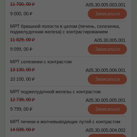
11 700, 00 ₽
А05.30.005.003.001
9 000, 00 ₽
Записаться
МРТ брюшной полости в целом (печень, селезенка,
поджелудочная железа) с контрастированием
11 829, 00 ₽
А05.30.005.001
9 099, 00 ₽
Записаться
МРТ селезенки с контрастом
13 130, 00 ₽
А05.30.005.006.001
10 100, 00 ₽
Записаться
МРТ поджелудочной железы с контрастом
12 739, 00 ₽
А05.30.005.005.001
9 799, 00 ₽
Записаться
МРТ печени и желчевыводящих путей с контрастом
14 039, 00 ₽
А05.30.005.004.002