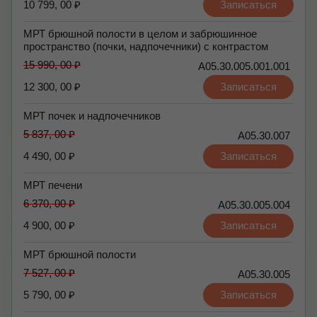
10 799, 00 ₽
Записаться
МРТ брюшной полости в целом и забрюшинное
пространство (почки, надпочечники) с контрастом
15 990, 00 ₽
А05.30.005.001.001
12 300, 00 ₽
Записаться
МРТ почек и надпочечников
5 837, 00 ₽
А05.30.007
4 490, 00 ₽
Записаться
МРТ печени
6 370, 00 ₽
А05.30.005.004
4 900, 00 ₽
Записаться
МРТ брюшной полости
7 527, 00 ₽
А05.30.005
5 790, 00 ₽
Записаться