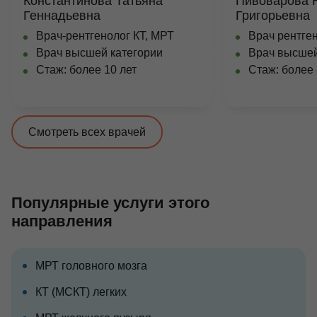
Константинова Татьяна
Пивоварова 
Геннадьевна
Григорьевна
Врач-рентгенолог КТ, МРТ
Врач рентген
Врач высшей категории
Врач высшей
Стаж: более 10 лет
Стаж: более 
Смотреть всех врачей
Популярные услуги этого
направления
МРТ головного мозга
КТ (МСКТ) легких