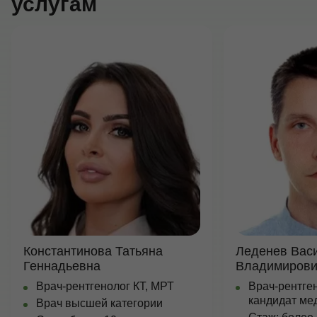
услугам
Константинова Татьяна
Леденев Вас
Геннадьевна
Владимирови
Врач-рентгенолог КТ, МРТ
Врач-рентген
кандидат ме
Врач высшей категории