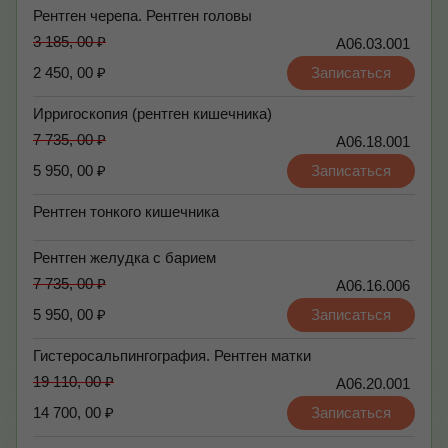
Рентген черепа. Рентген головы
3 185, 00 ₽
А06.03.001
2 450, 00 ₽
Записаться
Ирригоскопия (рентген кишечника)
7 735, 00 ₽
А06.18.001
5 950, 00 ₽
Записаться
Рентген тонкого кишечника
Рентген желудка с барием
7 735, 00 ₽
A06.16.006
5 950, 00 ₽
Записаться
Гистеросальпингография. Рентген матки
19 110, 00 ₽
А06.20.001
14 700, 00 ₽
Записаться