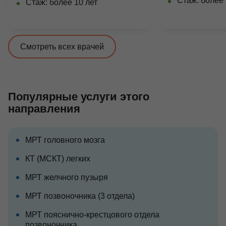
Стаж: более 
Стаж: более 10 лет
Смотреть всех врачей
Популярные услуги этого
направления
МРТ головного мозга
КТ (МСКТ) легких
МРТ желчного пузыря
МРТ позвоночника (3 отдела)
МРТ пояснично-крестцового отдела
позвоночника