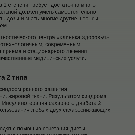
 1 степени требует достаточно много
Больной должен уметь самостоятельно
ть дозы и знать многие другие нюансы,
ем.
гностического центра «Клиника Здоровья»
котехнологичным, современным
 приема и стационарного лечения
качественные медицинские услуги.
а 2 типа
 синдром раннего развития
ни, жировой ткани. Результатом синдрома
. Инсулинотерапия сахарного диабета 2
спользования любых двух сахароснижающих
водят с помощью сочетания диеты,