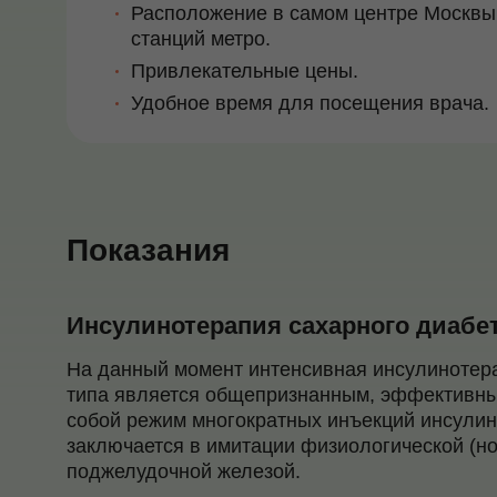
Расположение в самом центре Москвы,
станций метро.
Привлекательные цены.
Удобное время для посещения врача.
Показания
Инсулинотерапия сахарного диабет
На данный момент интенсивная инсулинотер
типа является общепризнанным, эффективны
собой режим многократных инъекций инсули
заключается в имитации физиологической (н
поджелудочной железой.