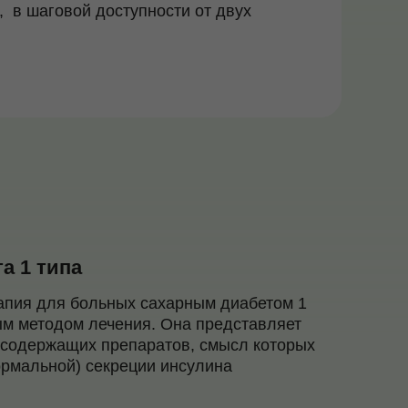
 в шаговой доступности от двух
а 1 типа
апия для больных сахарным диабетом 1
м методом лечения. Она представляет
нсодержащих препаратов, смысл которых
ормальной) секреции инсулина