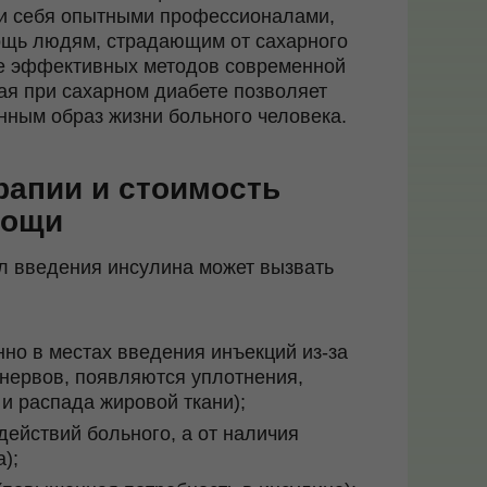
ли себя опытными профессионалами,
ощь людям, страдающим от сахарного
ее эффективных методов современной
ая при сахарном диабете позволяет
нным образ жизни больного человека.
апии и стоимость
мощи
л введения инсулина может вызвать
но в местах введения инъекций из-за
нервов, появляются уплотнения,
и распада жировой ткани);
действий больного, а от наличия
);