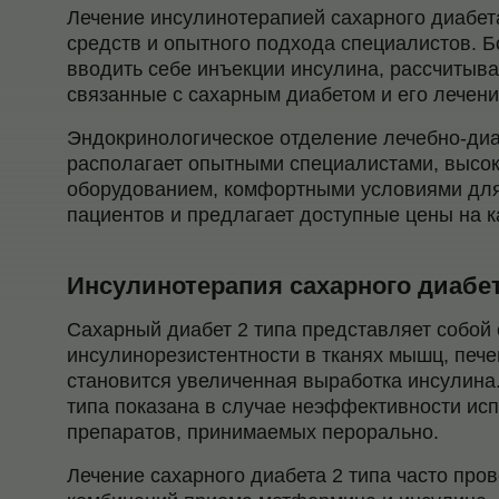
Лечение инсулинотерапией сахарного диабета
средств и опытного подхода специалистов. 
вводить себе инъекции инсулина, рассчитыва
связанные с сахарным диабетом и его лечени
Эндокринологическое отделение лечебно-диа
располагает опытными специалистами, высо
оборудованием, комфортными условиями для
пациентов и предлагает доступные цены на 
Инсулинотерапия сахарного диабет
Сахарный диабет 2 типа представляет собой
инсулинорезистентности в тканях мышц, пече
становится увеличенная выработка инсулина
типа показана в случае неэффективности и
препаратов, принимаемых перорально.
Лечение сахарного диабета 2 типа часто про