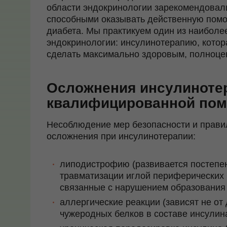
области эндокринологии зарекомендова
способными оказывать действенную пом
диабета. Мы практикуем один из наибол
эндокринологии: инсулинотерапию, котор
сделать максимально здоровым, полноце
Осложнения инсулинотер
квалифицированной по
Несоблюдение мер безопасности и прави
осложнения при инсулинотерапии:
липодистрофию (развивается постепен
травматизации иглой периферических 
связанные с нарушением образования 
аллергические реакции (зависят не от 
чужеродных белков в составе инсулина