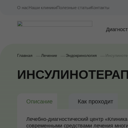
О нас
Наши клиники
Полезные статьи
Контакты
Диагност
Главная
Лечение
Эндокринология
Инсулиноте
ИНСУЛИНОТЕРА
Описание
Как проходит
Лечебно-диагностический центр «Клиник
современными средствами лечения многи