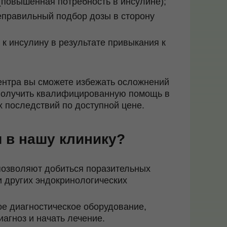
(повышенная потребность в инсулине);
неправильный подбор дозы в сторону
 к инсулину в результате привыкания к
ентра вы сможете избежать осложнений
 получить квалифицированную помощь в
 последствий по доступной цене.
 в нашу клинику?
позволяют добиться поразительных
и других эндокринологических
е диагностическое оборудование,
иагноз и начать лечение.