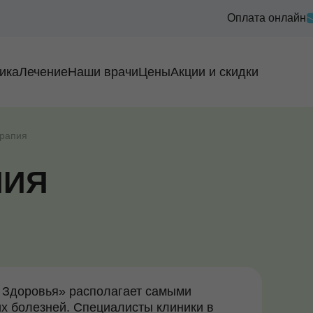
Оплата онлайн
ика
Лечение
Наши врачи
Цены
Акции и скидки
рапия
ПИЯ
а Здоровья» располагает самыми
х болезней. Специалисты клиники в