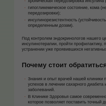
хроническая передозировка инсулина 
гипогликемическое состояние, кома (
передозировки);
инсулинорезистентность (устойчивость
определенным дозам).
Под контролем эндокринологов нашего ц
инсулинотерапии, пройти профилактику,
устранении уже проявившихся негативных
Почему стоит обратиться
Знания и опыт врачей нашей клиники 
успехов в лечении сахарного диабета 
заболеваний.
В Клинике Здоровья самое современно
которое позволяет поставить точный д