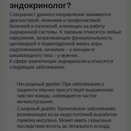
эндокринолог?
Специалист данного направления занимается
диагностикой, лечением и профилактикой
болезней и патологий, влияющих на работу
эндокринной системы. К таковым относятся любые
нарушения, затрагивающие функциональность
щитовидной и поджелудочной желез, коры
надпочечников, яичников – у женщин и
шишковидного тела – у мужчин.
К сфере компетенции эндокринолога относятся
следующие заболевания:
Несахарный диабет. При заболевании у
пациента обычно присутствует выраженное
чувство жажды, наблюдается частое
мочеиспускание;
Сахарный диабет. Хроническое заболевание,
возникающее из-за недостаточной выработки
гормона инсулина. Может иметь серьезные
последствия вплоть до летального исхода;