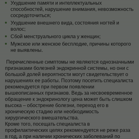
Ухудшение памяти и интеллектуальных
способностей, нарушение внимания, невозможность
сосредоточиться;
Ухудшение внешнего вида, состояния ногтей и
волос;
Сбой менструального цикла у женщин;
Мужское или женское бесплодие, причины которого
не выявлены.
Перечисленные симптомы не являются однозначными
признаками болезней эндокринной системы, но они с
большой долей вероятности могут свидетельствует о
нарушениях ее работы. Поэтому посетить специалиста
рекомендуется при первом появлении
вышеописанных признаков. Ведь за несвоевременное
обращение к эндокринологу цена может быть слишком
высока – обострение болезни, переход его в
хроническую стадию или необходимость
хирургического вмешательства.
Кроме того, посещать специалиста в
профилактических целях рекомендуется не реже раза
в год, а при наличии хронических заболеваний по