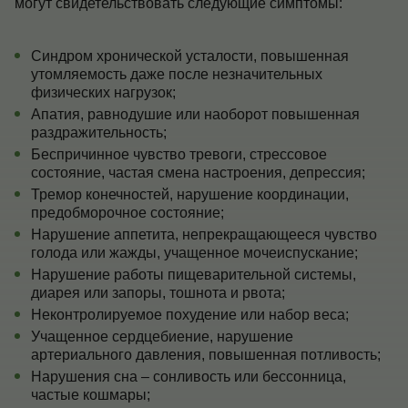
могут свидетельствовать следующие симптомы:
Синдром хронической усталости, повышенная
утомляемость даже после незначительных
физических нагрузок;
Апатия, равнодушие или наоборот повышенная
раздражительность;
Беспричинное чувство тревоги, стрессовое
состояние, частая смена настроения, депрессия;
Тремор конечностей, нарушение координации,
предобморочное состояние;
Нарушение аппетита, непрекращающееся чувство
голода или жажды, учащенное мочеиспускание;
Нарушение работы пищеварительной системы,
диарея или запоры, тошнота и рвота;
Неконтролируемое похудение или набор веса;
Учащенное сердцебиение, нарушение
артериального давления, повышенная потливость;
Нарушения сна – сонливость или бессонница,
частые кошмары;