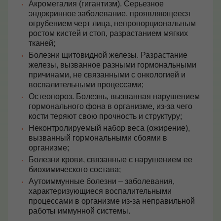
Акромегалия (гигантизм). Серьезное
эндокринное заболевание, проявляющееся
огрубением черт лица, непропорциональным
ростом кистей и стоп, разрастанием мягких
тканей;
Болезни щитовидной железы. Разрастание
железы, вызванное разными гормональными
причинами, не связанными с онкологией и
воспалительными процессами;
Остеопороз. Болезнь, вызванная нарушением
гормонального фона в организме, из-за чего
кости теряют свою прочность и структуру;
Неконтролируемый набор веса (ожирение),
вызванный гормональными сбоями в
организме;
Болезни крови, связанные с нарушением ее
биохимического состава;
Аутоиммунные болезни – заболевания,
характеризующиеся воспалительными
процессами в организме из-за неправильной
работы иммунной системы.