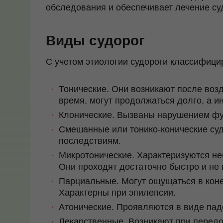
обследования и обеспечивает лечение су
Виды судорог
С учетом этиологии судороги классифиц
Тонические. Они возникают после возд
время, могут продолжаться долго, а и
Клонические. Вызваны нарушением фу
Смешанные или тонико-конические суд
последствиям.
Микротонические. Характеризуются 
Они проходят достаточно быстро и не
Парциальные. Могут ощущаться в коне
Характерны при эпилепсии.
Атонические. Проявляются в виде пад
Лекарственные. Возникают при перед