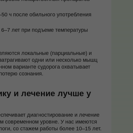
–50 ч после обильного употребления
 6–7 лет при подъеме температуры
еляются локальные (парциальные) и
 затрагивают одни или несколько мышц
анном варианте судорога охватывает
потерю сознания.
ку и лечение лучше у
спечивает диагностирование и лечение
м современном уровне. У нас имеются
логи, со стажем работы более 10–15 лет.