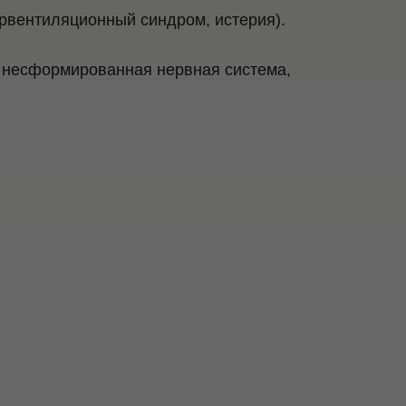
ервентиляционный синдром, истерия).
я несформированная нервная система,