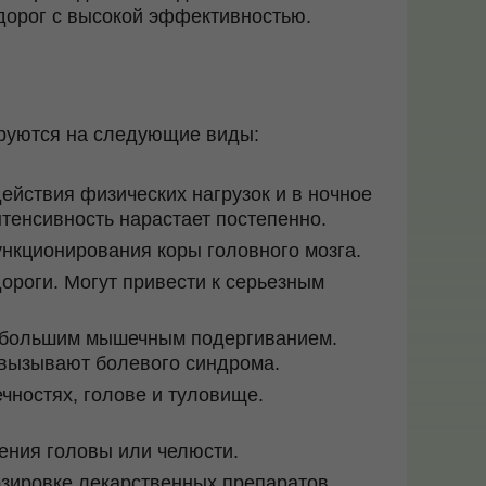
дорог с высокой эффективностью.
ируются на следующие виды:
ействия физических нагрузок и в ночное
нтенсивность нарастает постепенно.
нкционирования коры головного мозга.
ороги. Могут привести к серьезным
небольшим мышечным подергиванием.
 вызывают болевого синдрома.
чностях, голове и туловище.
ения головы или челюсти.
озировке лекарственных препаратов