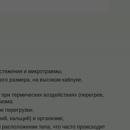
стяжения и микротравмы;
го размера, на высоком каблуке,
при термических воздействиях (перегрев,
изма;
е перегрузки;
ий, кальций) в организме;
расположении тела, что часто происходит