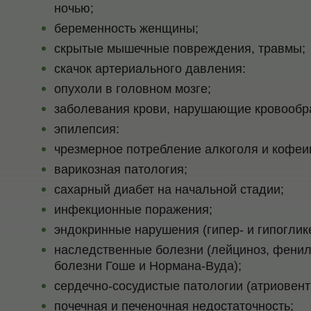
ночью;
беременность женщины;
скрытые мышечные повреждения, травмы;
скачок артериального давления:
опухоли в головном мозге;
заболевания крови, нарушающие кровообр
эпилепсия:
чрезмерное потребление алкоголя и кофеи
варикозная патология;
сахарный диабет на начальной стадии;
инфекционные поражения;
эндокринные нарушения (гипер- и гипоглик
наследственные болезни (лейциноз, фенилк
болезни Гоше и Нормана-Вуда);
сердечно-сосудистые патологии (атриовент
почечная и печеночная недостаточность;