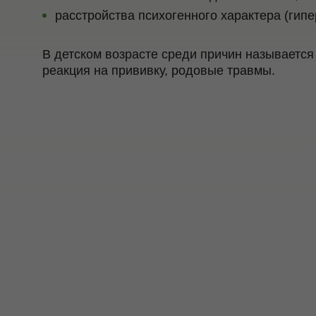
расстройства психогенного характера (гип
В детском возрасте среди причин называетс
реакция на прививку, родовые травмы.