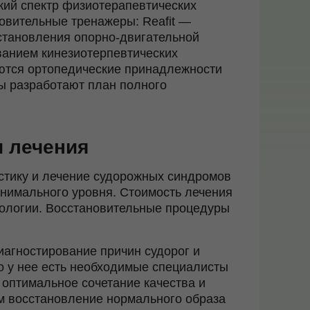
кий спектр физиотерапевтических
овительные тренажеры: Reafit —
тановления опорно-двигательной
ованием кинезиотерпевтических
ются ортопедические принадлежности
ы разработают план полного
и лечения
стику и лечение судорожных синдромов
нимального уровня. Стоимость лечения
тологии. Восстановительные процедуры
иагностирование причин судорог и
го у нее есть необходимые специалисты
оптимальное сочетание качества и
м восстановление нормального образа