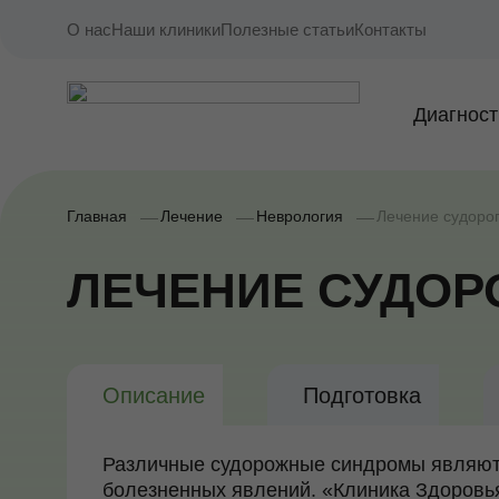
О нас
Наши клиники
Полезные статьи
Контакты
Диагност
Главная
Лечение
Неврология
Лечение судоро
ЛЕЧЕНИЕ СУДОР
Описание
Подготовка
Различные судорожные синдромы являют
болезненных явлений. «Клиника Здоровь