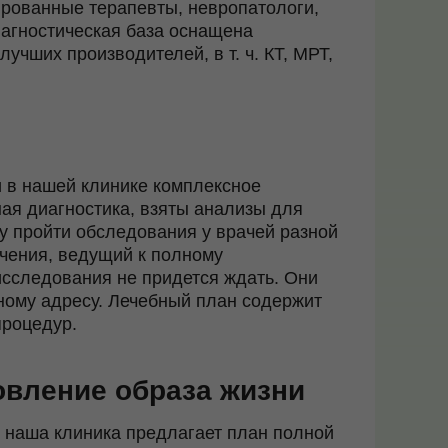
рованные терапевты, невропатологи,
иагностическая база оснащена
учших производителей, в т. ч. КТ, МРТ,
 в нашей клинике комплексное
ая диагностика, взяты анализы для
у пройти обследования у врачей разной
чения, ведущий к полному
сследования не придется ждать. Они
ному адресу. Лечебный план содержит
процедур.
овление образа жизни
 наша клиника предлагает план полной