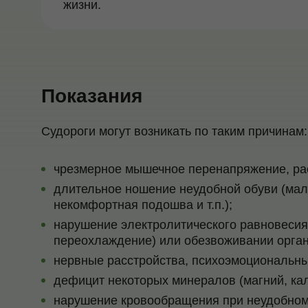
жизни.
Показания
Судороги могут возникать по таким причинам:
чрезмерное мышечное перенапряжение, ра
длительное ношение неудобной обуви (мало
некомфортная подошва и т.п.);
нарушение электролитического равновесия 
переохлаждение) или обезвоживании орган
нервные расстройства, психоэмоциональны
дефицит некоторых минералов (магний, кал
нарушение кровообращения при неудобном 