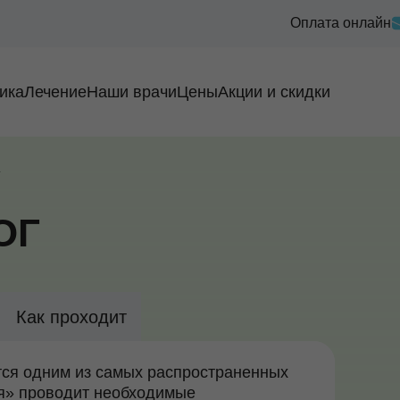
Оплата онлайн
ика
Лечение
Наши врачи
Цены
Акции и скидки
г
ОГ
Как проходит
ся одним из самых распространенных
я» проводит необходимые