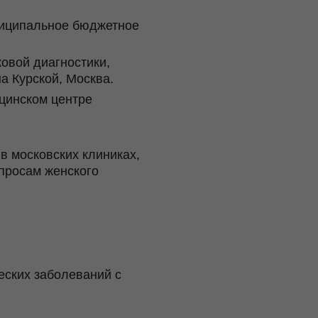
униципальное бюджетное
ковой диагностики,
а Курской, Москва.
цинском центре
в московских клиниках,
просам женского
еских заболеваний с