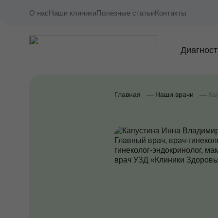
О нас
Наши клиники
Полезные статьи
Контакты
Диагност
Главная
Наши врачи
Ка