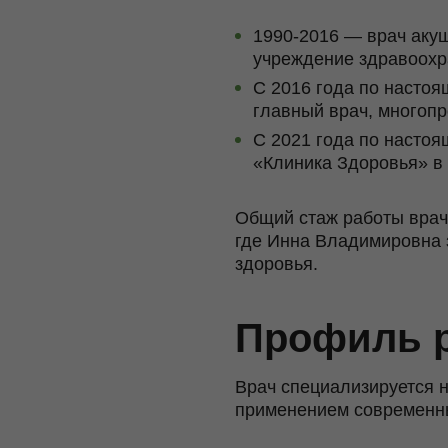
1990-2016 — врач акуш
учреждение здравоохр
С 2016 года по настоя
главный врач, многоп
С 2021 года по насто
«Клиника Здоровья» в 
Общий стаж работы врача
где Инна Владимировна 
здоровья.
Профиль р
Врач специализируется н
применением современны