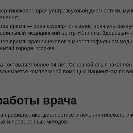
ер-гинеколог, врач ультразвуковой диагностики, м
анения;
щее время — врач акушер-гинеколог, врач ультразву
рофильный медицинский центр «Клиника Здоровья» н
ящее время: врач гинеколог в многопрофильном меди
Китай-городе, Москва.
 составляет более 34 лет. Основной опыт накоплен 
занимается комплексной помощью пациенткам по во
аботы врача
а профилактике, диагностике и лечении гинекологич
х и проверенных методов.