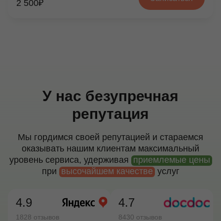
2 500₽
У нас безупречная
репутация
Мы гордимся своей репутацией и стараемся
оказывать нашим клиентам максимальный
уровень сервиса, удерживая
приемлемые цены
при
высочайшем качестве
услуг
4.9
4.7
1828 отзывов
8430 отзывов