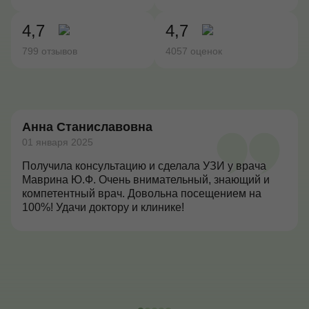
4,7
4,7
799 отзывов
4057 оценок
Анна Станиславовна
01 января 2025
Получила консультацию и сделала УЗИ у врача
Маврина Ю.Ф. Очень внимательный, знающий и
компетентный врач. Довольна посещением на
100%! Удачи доктору и клинике!