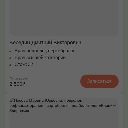
Контакты
+7 (495) 628-22-05
Max
Беседин Дмитрий Викторович
info@zdorovie-klinika.ru
Врач-невролог, вертебролог
Оплата онлайн
Врач высшей категории
Стаж: 32
Записаться сейчас
Прием от:
Записаться
2 500₽