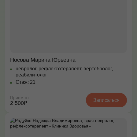
Носова Марина Юрьевна
невролог, рефлексотерапевт, вертебролог,
реабилитолог
Стаж: 21
Прием от:
Записаться
2 500₽