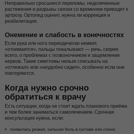
Неправильно сросшиеся переломы, недолеченные
растяжения и разрывы связок со временем приводят к
артрозу. Ортопед оценит, нужна ли коррекция и
реабилитация.
Онемение и слабость в конечностях
Если рука или нога периодически немеет,
«отнимается», пальцы покалывают — речь, скорее
всего, о проблемах с позвоночником и защемлении
нервов. Такие симптомы нельзя списывать на
«отлежал» или «неудобно сидел», особенно если они
повторяются.
Когда нужно срочно
обратиться к врачу
Есть ситуации, когда не стоит ждать планового приёма
и тем более заниматься самолечением. Срочная
консультация нужна, если:
появилась резкая, сильная боль в суставе или спине;