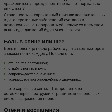
«расходиться», прежде чем тело начнёт нормально
двигаться?
Скованность — характерный признак воспалительных
и дегенеративных заболеваний суставов и
позвоночника. Игнорировать её нельзя: со временем
амплитуда движений будет уменьшаться.
Боль в спине или шее
Боль в пояснице после рабочего дня за компьютером
знакома почти каждому. Но если она:
становится постоянной;
отдаёт в ногу или руку;
сопровождается онемением;
усиливается при определённых движениях;
— это серьёзный сигнал. Так проявляются
остеохондроз, протрузии и грыжи межпозвоночных
дисков, защемления нервов.
Отёки и воспаления