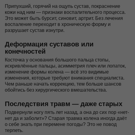
Припухший, горячий на ощупь сустав, покраснение
кожи над ним — признаки воспалительного процесса.
Это может быть бурсит, синовит, артрит. Без лечения
воспаление переходит в хроническую форму и
разрушает сустав изнутри.
Деформация суставов или
конечностей
Косточка у основания большого пальца стопы,
искривлённые пальцы, асимметрия плеч или лопаток,
изменение формы колена — всё это видимые
изменения, которые требуют внимания специалиста.
Чем раньше начать коррекцию, тем больше шансов
обойтись без хирургического вмешательства.
Последствия травм — даже старых
Подвернули ногу пять лет назад, а она до сих пор «нет-
нет да и заболит»? Старая травма колена иногда даёт
о себе знать при перемене погоды? Это не повод
терпеть.