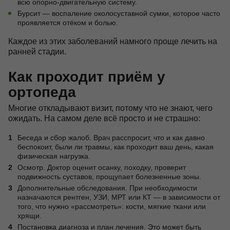
всю опорно-двигательную систему.
Бурсит — воспаление околосуставной сумки, которое часто
проявляется отёком и болью.
Каждое из этих заболеваний намного проще лечить на
ранней стадии.
Как проходит приём у
ортопеда
Многие откладывают визит, потому что не знают, чего
ожидать. На самом деле всё просто и не страшно:
Беседа и сбор жалоб. Врач расспросит, что и как давно
беспокоит, были ли травмы, как проходит ваш день, какая
физическая нагрузка.
Осмотр. Доктор оценит осанку, походку, проверит
подвижность суставов, прощупает болезненные зоны.
Дополнительные обследования. При необходимости
назначаются рентген, УЗИ, МРТ или КТ — в зависимости от
того, что нужно «рассмотреть»: кости, мягкие ткани или
хрящи.
Постановка диагноза и план лечения. Это может быть