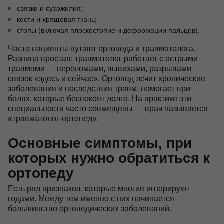
связки и сухожилия;
кости и хрящевая ткань;
стопы (включая плоскостопие и деформации пальцев).
Часто пациенты путают ортопеда и травматолога.
Разница простая: травматолог работает с острыми
травмами — переломами, вывихами, разрывами
связок «здесь и сейчас». Ортопед лечит хронические
заболевания и последствия травм, помогает при
болях, которые беспокоят долго. На практике эти
специальности часто совмещены — врач называется
«травматолог-ортопед».
Основные симптомы, при
которых нужно обратиться к
ортопеду
Есть ряд признаков, которые многие игнорируют
годами. Между тем именно с них начинается
большинство ортопедических заболеваний.