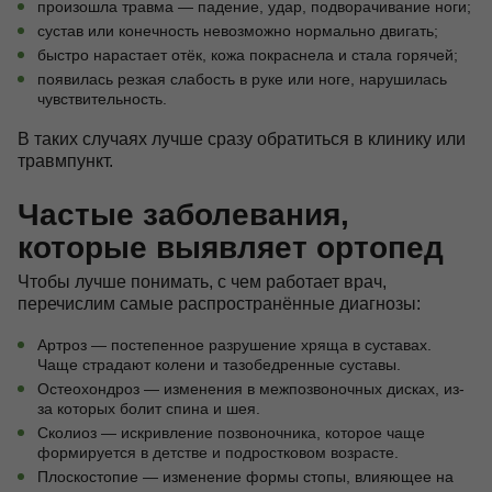
произошла травма — падение, удар, подворачивание ноги;
сустав или конечность невозможно нормально двигать;
быстро нарастает отёк, кожа покраснела и стала горячей;
появилась резкая слабость в руке или ноге, нарушилась
чувствительность.
В таких случаях лучше сразу обратиться в клинику или
травмпункт.
Частые заболевания,
которые выявляет ортопед
Чтобы лучше понимать, с чем работает врач,
перечислим самые распространённые диагнозы:
Артроз — постепенное разрушение хряща в суставах.
Чаще страдают колени и тазобедренные суставы.
Остеохондроз — изменения в межпозвоночных дисках, из-
за которых болит спина и шея.
Сколиоз — искривление позвоночника, которое чаще
формируется в детстве и подростковом возрасте.
Плоскостопие — изменение формы стопы, влияющее на