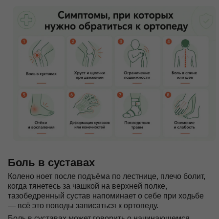
Боль в суставах
Колено ноет после подъёма по лестнице, плечо болит,
когда тянетесь за чашкой на верхней полке,
тазобедренный сустав напоминает о себе при ходьбе
— всё это поводы записаться к ортопеду.
Боль в суставах может говорить о начинающемся