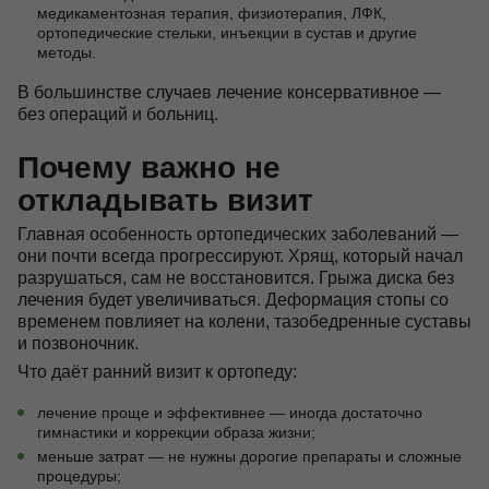
медикаментозная терапия, физиотерапия, ЛФК,
ортопедические стельки, инъекции в сустав и другие
методы.
В большинстве случаев лечение консервативное —
без операций и больниц.
Почему важно не
откладывать визит
Главная особенность ортопедических заболеваний —
они почти всегда прогрессируют. Хрящ, который начал
разрушаться, сам не восстановится. Грыжа диска без
лечения будет увеличиваться. Деформация стопы со
временем повлияет на колени, тазобедренные суставы
и позвоночник.
Что даёт ранний визит к ортопеду:
лечение проще и эффективнее — иногда достаточно
гимнастики и коррекции образа жизни;
меньше затрат — не нужны дорогие препараты и сложные
процедуры;