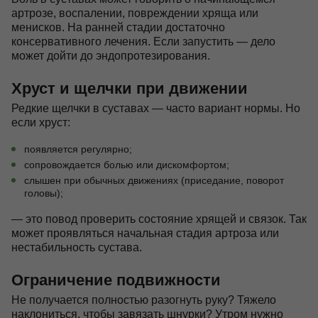
артрозе, воспалении, повреждении хряща или
менисков. На ранней стадии достаточно
консервативного лечения. Если запустить — дело
может дойти до эндопротезирования.
Хруст и щелчки при движении
Редкие щелчки в суставах — часто вариант нормы. Но
если хруст:
появляется регулярно;
сопровождается болью или дискомфортом;
слышен при обычных движениях (приседание, поворот
головы);
— это повод проверить состояние хрящей и связок. Так
может проявляться начальная стадия артроза или
нестабильность сустава.
Ограничение подвижности
Не получается полностью разогнуть руку? Тяжело
наклониться, чтобы завязать шнурки? Утром нужно