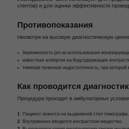
стентов) и для оценки эффективности провед
Противопоказания
Несмотря на высокую диагностическую ценно
беременность (из-за использования ионизирующе
известная аллергия на йодсодержащие контраст
тяжелая почечная недостаточность, при которой
Как проводится диагностик
Процедура проходит в амбулаторных условиях
Пациент ложится на выдвижной стол томографа.
Внутривенно вводится контрастное вещество.
Выполняется серия рентгеновских срезов исслед