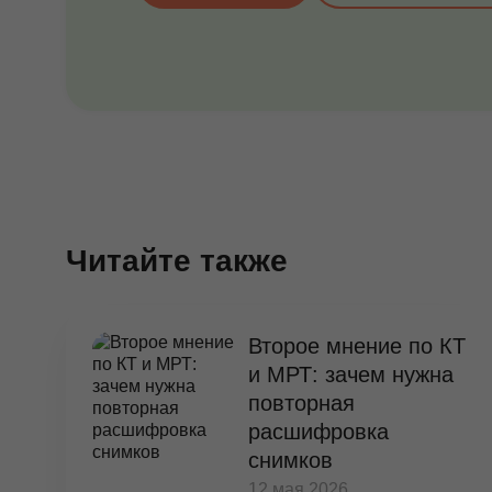
Читайте также
Второе мнение по КТ
и МРТ: зачем нужна
повторная
расшифровка
снимков
12 мая 2026