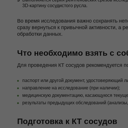
3D‑картину сосудистого русла.
Во время исследования важно сохранять не
сразу вернуться к привычной активности, а 
обработки данных.
Что необходимо взять с со
Для проведения КТ сосудов рекомендуется п
паспорт или другой документ, удостоверяющий л
направление на исследование (при наличии);
медицинскую документацию, касающуюся текущег
результаты предыдущих обследований (анализы, 
Подготовка к КТ сосудов