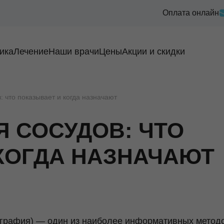
Оплата онлайн
ика
Лечение
Наши врачи
Цены
Акции и скидки
: что показывает и когда назначают
Я СОСУДОВ: ЧТО
КОГДА НАЗНАЧАЮТ
ография) — один из наиболее информативных метод