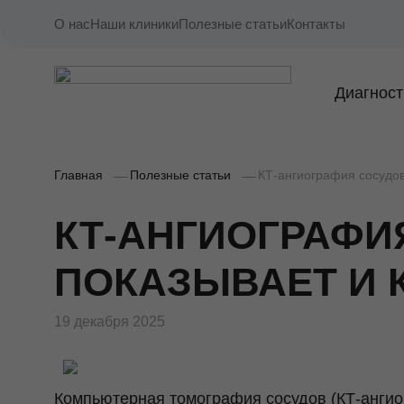
О нас
Наши клиники
Полезные статьи
Контакты
Диагност
Главная
Полезные статьи
КТ-ангиография сосудов
КТ-АНГИОГРАФИ
ПОКАЗЫВАЕТ И 
19 декабря 2025
Компьютерная томография сосудов (КТ-анги