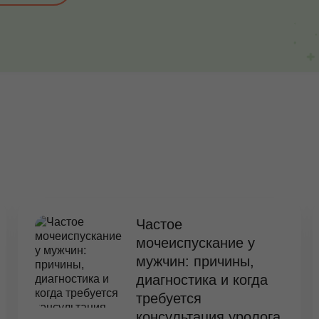
Частое
мочеиспускание у
мужчин: причины,
диагностика и когда
требуется
консультация уролога