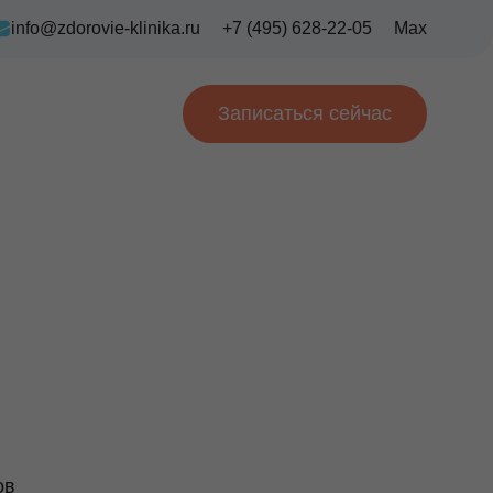
info@zdorovie-klinika.ru
+7 (495) 628-22-05
Max
Записаться сейчас
ов