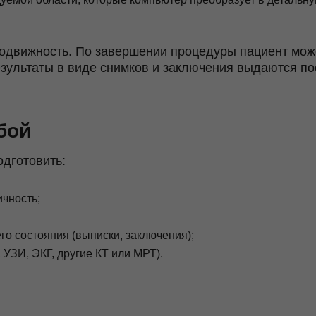
подвижность. По завершении процедуры пациент мож
результаты в виде снимков и заключения выдаются п
бой
одготовить:
ичность;
о состояния (выписки, заключения);
УЗИ, ЭКГ, другие КТ или МРТ).