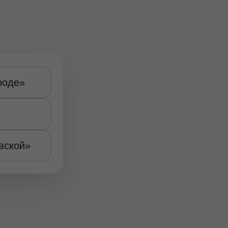
роде»
вской»