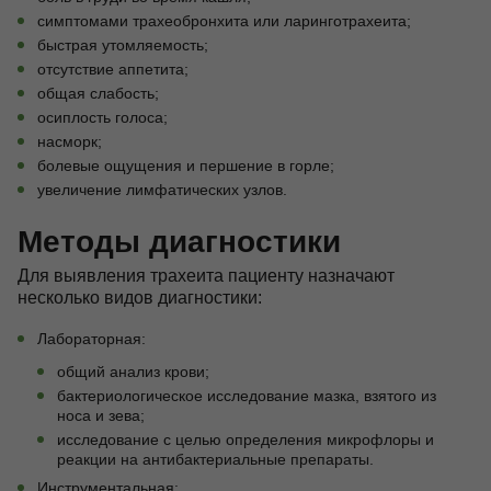
симптомами трахеобронхита или ларинготрахеита;
быстрая утомляемость;
отсутствие аппетита;
общая слабость;
осиплость голоса;
насморк;
болевые ощущения и першение в горле;
увеличение лимфатических узлов.
Методы диагностики
Для выявления трахеита пациенту назначают
несколько видов диагностики:
Лабораторная:
общий анализ крови;
бактериологическое исследование мазка, взятого из
носа и зева;
исследование с целью определения микрофлоры и
реакции на антибактериальные препараты.
Инструментальная: