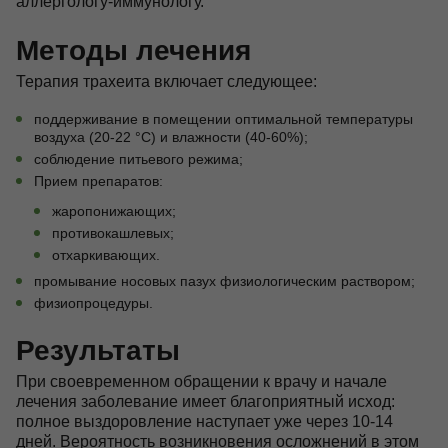
аллергологу-иммунологу.
Методы лечения
Терапия трахеита включает следующее:
поддерживание в помещении оптимальной температуры
воздуха (20-22 °С) и влажности (40-60%);
соблюдение питьевого режима;
Прием препаратов:
жаропонижающих;
противокашлевых;
отхаркивающих.
промывание носовых пазух физиологическим раствором;
физиопроцедуры.
Результаты
При своевременном обращении к врачу и начале
лечения заболевание имеет благоприятный исход:
полное выздоровление наступает уже через 10-14
дней. Вероятность возникновения осложнений в этом