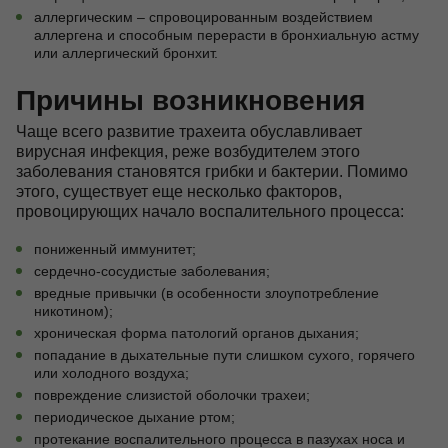
аллергическим – спровоцированным воздействием
аллергена и способным перерасти в бронхиальную астму
или аллергический бронхит.
Причины возникновения
Чаще всего развитие трахеита обуславливает
вирусная инфекция, реже возбудителем этого
заболевания становятся грибки и бактерии. Помимо
этого, существует еще несколько факторов,
провоцирующих начало воспалительного процесса:
пониженный иммунитет;
сердечно-сосудистые заболевания;
вредные привычки (в особенности злоупотребление
никотином);
хроническая форма патологий органов дыхания;
попадание в дыхательные пути слишком сухого, горячего
или холодного воздуха;
повреждение слизистой оболочки трахеи;
периодическое дыхание ртом;
протекание воспалительного процесса в пазухах носа и