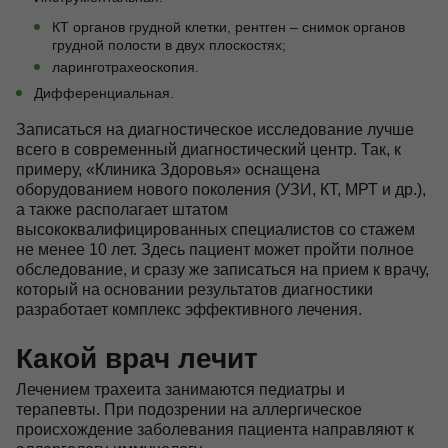
КТ органов грудной клетки, рентген – снимок органов
грудной полости в двух плоскостях;
ларинготрахеоскопия.
Дифференциальная.
Записаться на диагностическое исследование лучше
всего в современный диагностический центр. Так, к
примеру, «Клиника Здоровья» оснащена
оборудованием нового поколения (УЗИ, КТ, МРТ и др.),
а также располагает штатом
высококвалифицированных специалистов со стажем
не менее 10 лет. Здесь пациент может пройти полное
обследование, и сразу же записаться на прием к врачу,
который на основании результатов диагностики
разработает комплекс эффективного лечения.
Какой врач лечит
Лечением трахеита занимаются педиатры и
терапевты. При подозрении на аллергическое
происхождение заболевания пациента направляют к