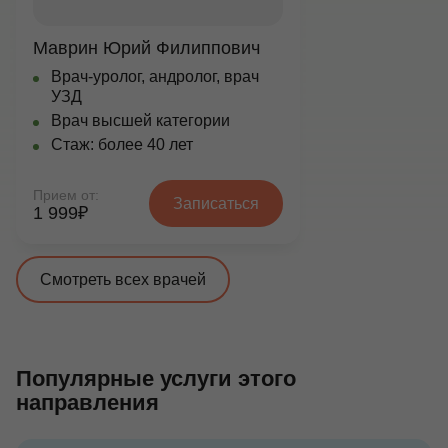
Маврин Юрий Филиппович
Врач-уролог, андролог, врач
УЗД
Врач высшей категории
Стаж: более 40 лет
Прием от:
Записаться
1 999₽
Смотреть всех врачей
Популярные услуги этого
направления