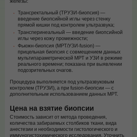
железы:
Трансректальный (ТРУЗИ-биопсия) —
введение биопсийной иглы через стенку
прямой кишки под контролем ультразвука;
Трансперинеальный — введение биопсийной
иглы через кожу промежности;
Фьюжн-биопсия (МРТ/УЗИ-fusion) —
прицельная биопсия с совмещением данных
мультипараметрической МРТ и УЗИ в режиме
реального времени; показана при выявлении
подозрительных очагов.
Процедура выполняется под ультразвуковым
контролем (ТРУЗИ), а при fusion-биопсии — с
дополнительным использованием данных МРТ.
Цена на взятие биопсии
Стоимость зависит от метода проведения,
количества забираемых столбиков ткани, вида
анестезии и необходимости гистологического и
иммуногистохимического исследования. Уточнить