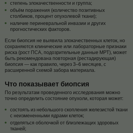
степень злокачественности и группа;
объём поражения (количество позитивных
столбиков, процент опухолевой ткани);
наличие периневральной инвазии и других
прогностических факторов.
Если биопсия не выявила злокачественных клеток, но
сохраняются клинические или лабораторные признаки
риска (рост ПСА, подозрительные данные МРТ), может
быть рекомендована повторная (рестадирующая)
биопсия — как правило, через 3–6 месяцев, с
расширенной схемой забора материала.
Что показывает биопсия
По результатам проведенного исследования можно
точно определить состояние опухоли, которая может:
состоять из небольшого скопления железистой ткани
с неизмененными ядрами клеток;
отделяться оболочкой от близлежащих здоровых
тканей;