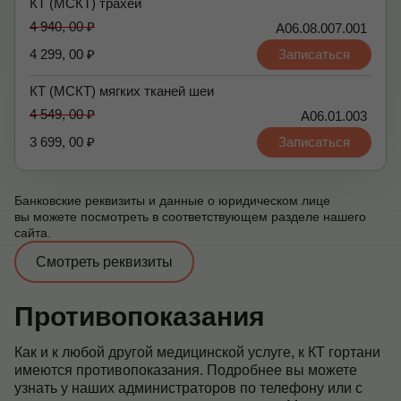
КТ (МСКТ) трахеи
4 940, 00 ₽
А06.08.007.001
4 299, 00 ₽
Записаться
КТ (МСКТ) мягких тканей шеи
4 549, 00 ₽
А06.01.003
3 699, 00 ₽
Записаться
Банковские реквизиты и данные о юридическом лице
вы можете посмотреть в соответствующем разделе нашего
сайта.
Смотреть реквизиты
Противопоказания
Как и к любой другой медицинской услуге, к КТ гортани
имеются противопоказания. Подробнее вы можете
узнать у наших администраторов по телефону или с