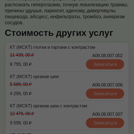
распознать гиперплазию, точную локализацию травмы,
причины удушья, ларингит, аденому, дивертикулы
пищевода, абсцесс, инфильтраты, тромбоз, аневризм
сосудов.
Стоимость других услуг
КТ (МСКТ) глотки и гортани с контрастом
11 439, 00 ₽
А06.08.007.002
8 799, 00 ₽
Записаться
КТ (МСКТ) органов шеи
5 589, 00 ₽
А06.08.007.006
4 299, 00 ₽
Записаться
КТ (МСКТ) органов шеи с контрастом
12 479, 00 ₽
А06.08.007.007
9 599, 00 ₽
Записаться