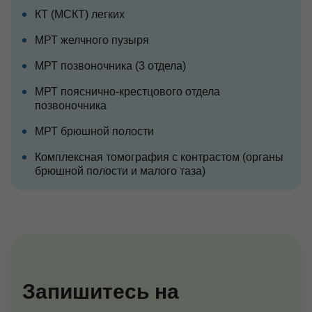
КТ (МСКТ) легких
МРТ желчного пузыря
МРТ позвоночника (3 отдела)
МРТ пояснично-крестцового отдела
позвоночника
МРТ брюшной полости
Комплексная томография с контрастом (органы
брюшной полости и малого таза)
Запишитесь на