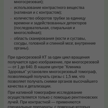
многосрезовая);
использование контрастного вещества
(нативная и с контрастом);
количество оборотов трубки за единицу
времени и задействованных детекторов
(последовательная, спиральная и
многослойная);
область сканирования (кости и суставы,
сосуды, головной и спинной мозг, внутренние
органы).
При односрезовой КТ за один цикл вращения
получается одно изображение, при многосрезовой
— от 1 до 640. В нашем центре "Клиника
Здоровья" установлен многосрезовый томограф,
позволяющий получать срезы с 1,5 мм, что
позволяет получать снимки органов высочайшего
качества и детализации.
При нативной томографии исследование
осуществляется только с помощью рентгеновских
лучей. При контрастной — применяются
специальные препараты, с помощью которых