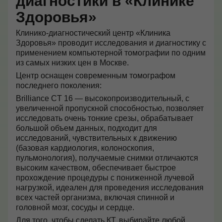
диагностики в «Клинике
Здоровья»
Клинико-диагностический центр «Клиника
Здоровья» проводит исследования и диагностику с
применением компьютерной томографии по одним
из самых низких цен в Москве.
Центр оснащен современным томографом
последнего поколения:
Brilliance CT 16 — высокопроизводительный, с
увеличенной пропускной способностью, позволяет
исследовать очень тонкие срезы, обрабатывает
большой объем данных, подходит для
исследований, чувствительных к движению
(базовая кардиология, колоноскопия,
пульмонология), получаемые снимки отличаются
высоким качеством, обеспечивает быстрое
прохождение процедуры с пониженной лучевой
нагрузкой, идеален для проведения исследования
всех частей организма, включая спинной и
головной мозг, сосуды и сердце.
Для того, чтобы сделать КТ, выбирайте любой