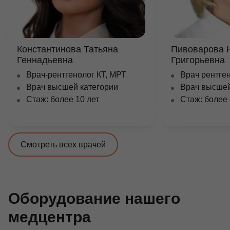
Константинова Татьяна
Пивоварова 
Геннадьевна
Григорьевна
Врач-рентгенолог КТ, МРТ
Врач рентген
Врач высшей категории
Врач высшей
Стаж: более 10 лет
Стаж: более 
Смотреть всех врачей
Оборудование нашего
медцентра