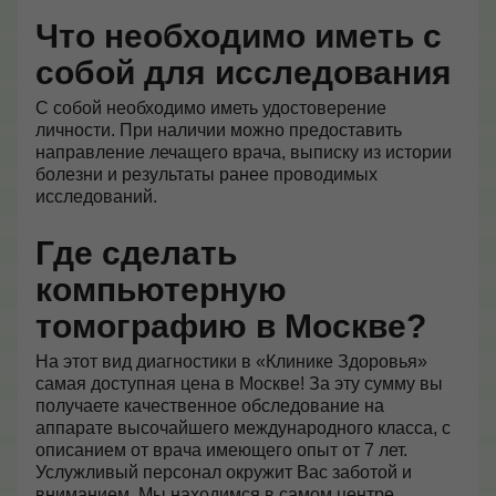
Что необходимо иметь с
собой для исследования
С собой необходимо иметь удостоверение
личности. При наличии можно предоставить
направление лечащего врача, выписку из истории
болезни и результаты ранее проводимых
исследований.
Где сделать
компьютерную
томографию в Москве?
На этот вид диагностики в «Клинике Здоровья»
самая доступная цена в Москве! За эту сумму вы
получаете качественное обследование на
аппарате высочайшего международного класса, с
описанием от врача имеющего опыт от 7 лет.
Услужливый персонал окружит Вас заботой и
вниманием. Мы находимся в самом центре