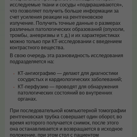
исследуемые ткани и сосуды «подкрашиваются»,
что позволяет получить больше информации за
счет усиления реакции на рентгеновское
излучение. Получить точные данные о размерах
различных патологических образований (опухоли,
тромбы, аневризмы и т. д.) и их характеристиках
можно только при КТ-исследовании с введением
контрастного вещества.
В свою очередь эта разновидность исследования
подразделяется на:
КТ-ангиографию — делают для диагностики
сосудистых и кардиологических заболеваний;
КТ-перфузию — проводят для обнаружения
патологических состояний во внутренних
органах.
При последовательной компьютерной томографии
рентгеновская трубка совершает один оборот, во
время которого получается снимок, после этого
она останавливается и возвращается в исходное
положение, при этом стол с пациентом