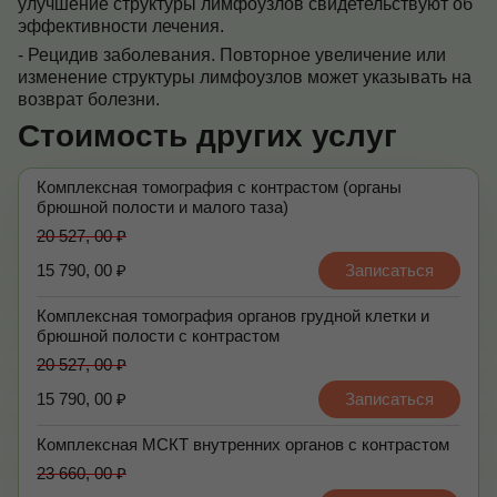
улучшение структуры лимфоузлов свидетельствуют об
эффективности лечения.
- Рецидив заболевания. Повторное увеличение или
изменение структуры лимфоузлов может указывать на
возврат болезни.
Стоимость других услуг
Комплексная томография с контрастом (органы
брюшной полости и малого таза)
20 527, 00 ₽
15 790, 00 ₽
Записаться
Комплексная томография органов грудной клетки и
брюшной полости с контрастом
20 527, 00 ₽
15 790, 00 ₽
Записаться
Комплексная МСКТ внутренних органов с контрастом
23 660, 00 ₽