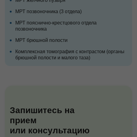
МРТ желчного пузыря
МРТ позвоночника (3 отдела)
МРТ пояснично-крестцового отдела
позвоночника
МРТ брюшной полости
Комплексная томография с контрастом (органы
брюшной полости и малого таза)
Запишитесь на
прием
или консультацию