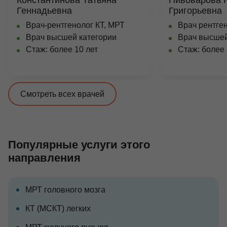
Константинова Татьяна
Пивоварова 
Геннадьевна
Григорьевна
Врач-рентгенолог КТ, МРТ
Врач рентген
Врач высшей категории
Врач высшей
Стаж: более 10 лет
Стаж: более 
Смотреть всех врачей
Популярные услуги этого
направления
МРТ головного мозга
КТ (МСКТ) легких