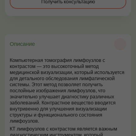
Получить консультацию
Контакты
+7 (495) 628-22-05
Описание
Max
info@zdorovie-klinika.ru
Оплата онлайн
Компьютерная томография лимфоузлов с
контрастом — это высокоточный метод
медицинской визуализации, который используется
для детального обследования лимфатической
Записаться сейчас
системы. Этот метод позволяет получить
послойные изображения лимфоузлов, что
значительно улучшает диагностику различных
заболеваний. Контрастное вещество вводится
внутривенно для улучшения визуализации
структуры и функционального состояния
лимфоузлов.
КТ лимфоузлов с контрастом является важным
диагностическим инструментом, который