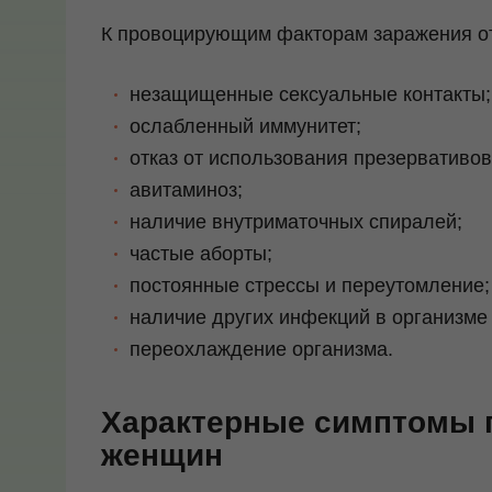
К провоцирующим факторам заражения от
незащищенные сексуальные контакты;
ослабленный иммунитет;
отказ от использования презервативов
авитаминоз;
наличие внутриматочных спиралей;
частые аборты;
постоянные стрессы и переутомление;
наличие других инфекций в организме 
переохлаждение организма.
Характерные симптомы г
женщин