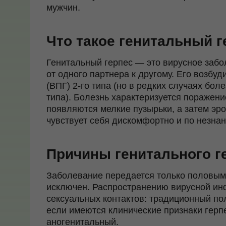
мужчин.
Что такое генитальный 
Генитальный герпес
— это вирусное заб
от одного партнера к другому. Его возбуд
(ВПГ) 2-го типа (но в редких случаях бол
типа). Болезнь характеризуется поражен
появляются мелкие пузырьки, а затем эро
чувствует себя дискомфортно и по незна
Причины генитального г
Заболевание передается только половым 
исключен. Распространению вирусной ин
сексуальных контактов: традиционный по
если имеются клинические признаки герпе
аногенитальный.