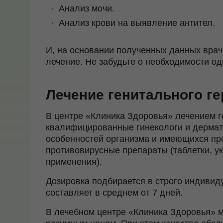
Анализ мочи.
Анализ крови на выявление антител.
И, на основании полученных данных врач
лечение. Не забудьте о необходимости о
Лечение генитального г
В центре «Клиника Здоровья» лечением г
квалифицированные гинекологи и дермат
особенностей организма и имеющихся пр
противовирусные препараты (таблетки, ук
применения).
Дозировка подбирается в строго индивид
составляет в среднем от 7 дней.
В лечебном центре «Клиника Здоровья» м