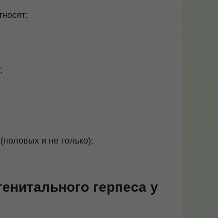
носят:
;
(половых и не только);
енитального герпеса у