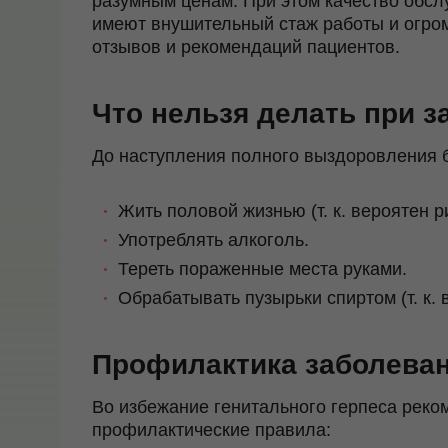
разумным ценам. При этом качество обсл
имеют внушительный стаж работы и огро
отзывов и рекомендаций пациентов.
Что нельзя делать при 
До наступления полного выздоровления 
Жить половой жизнью (т. к. вероятен р
Употреблять алкоголь.
Тереть пораженные места руками.
Обрабатывать пузырьки спиртом (т. к. 
Профилактика заболева
Во избежание генитального герпеса рек
профилактические правила: