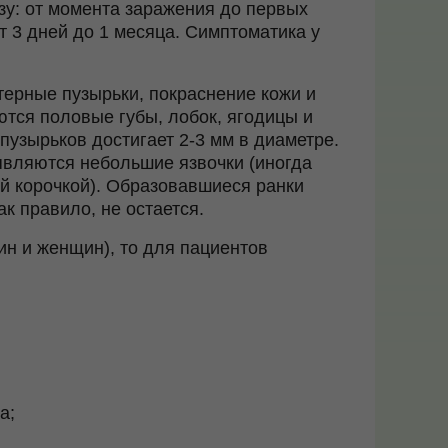
зу: от момента заражения до первых
т 3 дней до 1 месяца. Симптоматика у
терные пузырьки, покраснение кожи и
ются половые губы, лобок, ягодицы и
 пузырьков достигает 2-3 мм в диаметре.
оявляются небольшие язвочки (иногда
й корочкой). Образовавшиеся ранки
ак правило, не остается.
ин и женщин), то для пациентов
а;