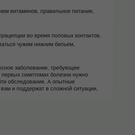
рием витаминов, правильное питание,
трацепции во время половых контактов.
ваться чужим нижним бельем,
усное заболевание, требующее
и первых симптомах болезни нужно
ойти обследование. А опытные
 вам и поддержат в сложной ситуации.