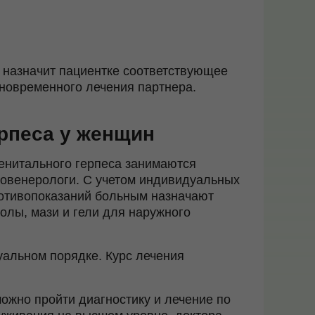
 назначит пациентке соответствующее
дновременного лечения партнера.
ерпеса у женщин
енитального герпеса занимаются
овенерологи. С учетом индивидуальных
отивопоказаний больным назначают
олы, мази и гели для наружного
уальном порядке. Курс лечения
ожно пройти диагностику и лечение по