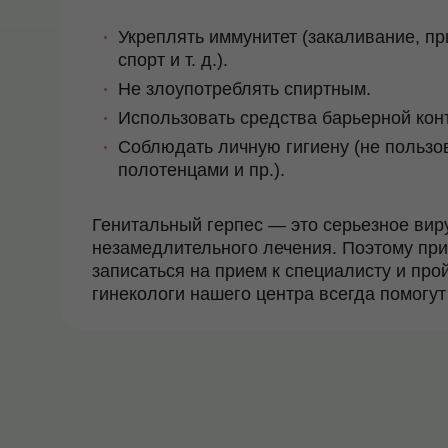
Укреплять иммунитет (закаливание, п
спорт и т. д.).
Не злоупотреблять спиртным.
Использовать средства барьерной кон
Соблюдать личную гигиену (не пользо
полотенцами и пр.).
Генитальный герпес
— это серьезное вир
незамедлительного лечения. Поэтому пр
записаться на прием к специалисту и пр
гинекологи нашего центра всегда помогут