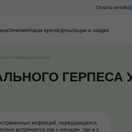
Оплата онлайн
ика
Лечение
Наши врачи
Цены
Акции и скидки
ального герпеса у женщин
АЛЬНОГО ГЕРПЕСА
ространенных инфекций, передающихся
пени встречается как у женщин, так и у