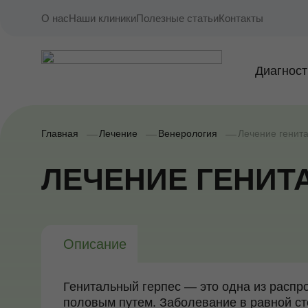
О нас
Наши клиники
Полезные статьи
Контакты
Диагност
Главная
Лечение
Венерология
Лечение генит
ЛЕЧЕНИЕ ГЕНИТ
Описание
Генитальный герпес
— это одна из расп
половым путем. Заболевание в равной сте