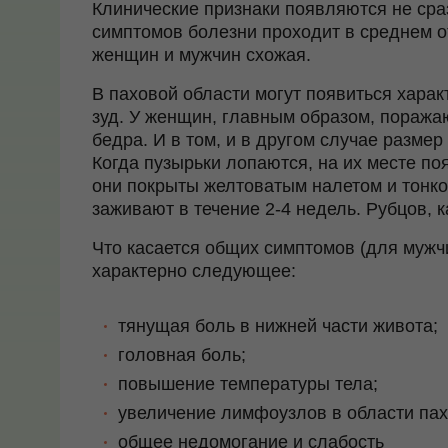
Клинические признаки появляются не сра
симптомов болезни проходит в среднем о
женщин и мужчин схожая.
В паховой области могут появиться харак
зуд. У женщин, главным образом, поража
бедра. И в том, и в другом случае размер
Когда пузырьки лопаются, на их месте п
они покрыты желтоватым налетом и тонко
заживают в течение 2-4 недель. Рубцов, к
Что касается общих симптомов (для мужч
характерно следующее:
тянущая боль в нижней части живота;
головная боль;
повышение температуры тела;
увеличение лимфоузлов в области пах
общее недомогание и слабость