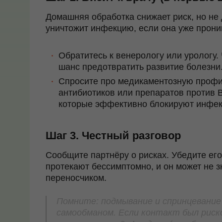
Домашняя обработка снижает риск, но не 
уничтожит инфекцию, если она уже проник
Обратитесь к венерологу или урологу.
шанс предотвратить развитие болезни
Спросите про медикаментозную профи
антибиотиков или препаратов против 
которые эффективно блокируют инфек
Шаг 3. Честный разговор
Сообщите партнёру о рисках. Убедите его
протекают бессимптомно, и он может не з
переносчиком.
Помните:
подмывание и спринцевание
самообманом. Если контакт был рис