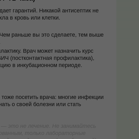
дает гарантий.
Никакой антисептик не
ла в кровь или клетки.
Чем раньше вы это сделаете, тем выше
.
лактику.
Врач может назначить курс
ВИЧ (постконтактная профилактика),
цию в инкубационном периоде.
 тоже посетить врача: многие инфекции
нать о своей болезни или стать
 — это не лечение. Не занимайтесь
кованным, только лабораторные