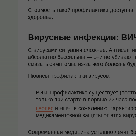
Стоимость такой профилактики доступна,
здоровье.
Вирусные инфекции: ВИЧ
С вирусами ситуация сложнее. Антисепти
абсолютно бессильны — они не убивают в
смазать симптомы, из-за чего болезнь бу
Нюансы профилактики вирусов:
ВИЧ. Профилактика существует (постк
только при старте в первые 72 часа по
Герпес
и ВПЧ. К сожалению, гарантир
медикаментозной защиты от этих вирус
Современная медицина успешно лечит бо