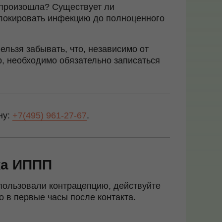
е произошла? Существует ли
блокировать инфекцию до полноценного
льзя забывать, что, независимо от
, необходимо обязательно записаться
ну:
+7(495) 961-27-67
.
ка ИППП
пользовали контрацепцию, действуйте
 в первые часы после контакта.