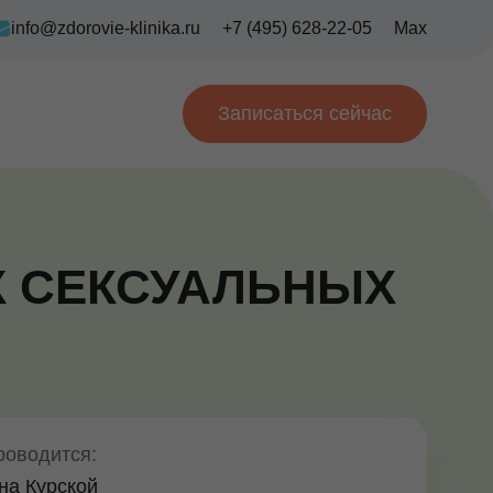
info@zdorovie-klinika.ru
+7 (495) 628-22-05
Max
Записаться сейчас
Х СЕКСУАЛЬНЫХ
роводится:
на Курской