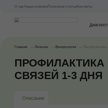
О нас
Наши клиники
Полезные статьи
Контакты
Диагност
Главная
Лечение
Венерология
Профилактика 
ПРОФИЛАКТИКА
СВЯЗЕЙ 1-3 ДНЯ
Описание