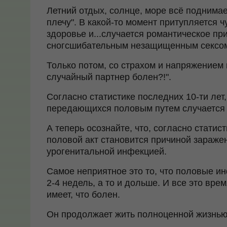
Летний отдых, солнце, море всё поднимает
плечу". В какой-то момент притупляется ч
здоровье и...случается романтическое пр
сногсшибательным незащищенным сексо
Только потом, со страхом и напряжением 
случайный партнер болен?!".
Согласно статистике последних 10-ти лет
передающихся половым путем случается 
А теперь осознайте, что, согласно стати
половой акт становится причиной зараже
урогенитальной инфекцией.
Самое неприятное это то, что половые ин
2-4 недель, а то и дольше. И все это вре
имеет, что болен.
Он продолжает жить полноценной жизнью