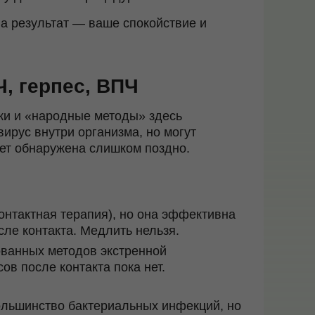
 а результат — ваше спокойствие и
, герпес, ВПЧ
ки и «народные методы» здесь
ирус внутри организма, но могут
дет обнаружена слишком поздно.
онтактная терапия), но она эффективна
сле контакта. Медлить нельзя.
ованных методов экстренной
ов после контакта пока нет.
льшинство бактериальных инфекций, но