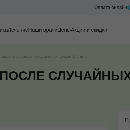
Оплата онлайн
ика
Лечение
Наши врачи
Цены
Акции и скидки
после случайных сексуальных связей 1-3 дня
 ПОСЛЕ СЛУЧАЙНЫ
П