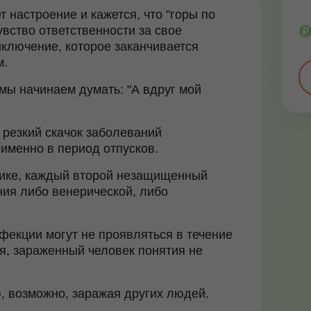
 настроение и кажется, что "горы по
увство ответственности за свое
иключение, которое заканчивается
м.
мы начинаем думать: "А вдруг мой
, резкий скачок заболеваний
именно в период отпусков.
стике, каждый второй незащищенный
ния либо венерической, либо
фекции могут не проявляться в течение
мя, зараженный человек понятия не
, возможно, заражая других людей.