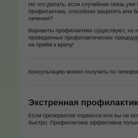
Но что делать, если случайная связь уж
профилактика, способная защитить или 
лечения?
Варианты профилактики существуют, но не
проведенных профилактических процедур
на приём к врачу!
Консультацию можно получить по телефо
Экстренная профилакти
Если презерватив порвался или вы не ис
быстро. Профилактика эффективна только