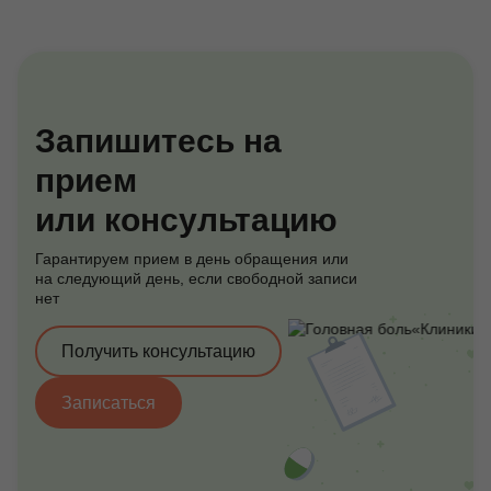
Запишитесь на
прием
или консультацию
Гарантируем прием в день обращения или
на следующий день, если свободной записи
нет
Получить консультацию
Записаться