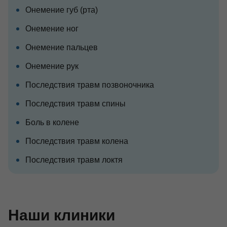
Онемение губ (рта)
Онемение ног
Онемение пальцев
Онемение рук
Последствия травм позвоночника
Последствия травм спины
Боль в колене
Последствия травм колена
Последствия травм локтя
Наши клиники