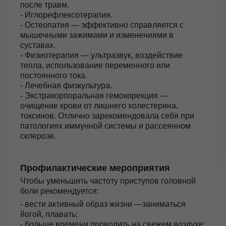
после травм.
- Иглорефлексотерапия.
- Остеопатия — эффективно справляется с
мышечными зажимами и изменениями в
суставах.
- Физиотерапия — ультразвук, воздействие
тепла, использование переменного или
постоянного тока.
- Лечебная физкультура.
- Экстракорпоральная гемокорекция —
очищение крови от лишнего холестерина,
токсинов. Отлично зарекомендовала себя при
патологиях иммунной системы и рассеянном
склерозе.
Профилактические мероприятия
Чтобы уменьшить частоту приступов головной
боли рекомендуется:
- вести активный образ жизни —заниматься
йогой, плавать;
- больше времени проводить на свежем воздухе;