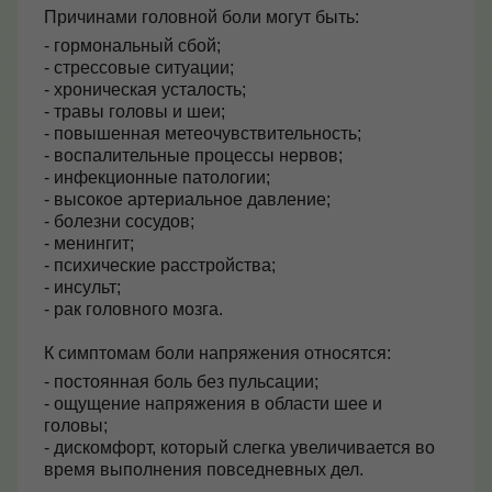
Причинами головной боли могут быть:
- гормональный сбой;
- стрессовые ситуации;
- хроническая усталость;
- травы головы и шеи;
- повышенная метеочувствительность;
- воспалительные процессы нервов;
- инфекционные патологии;
- высокое артериальное давление;
- болезни сосудов;
- менингит;
- психические расстройства;
- инсульт;
- рак головного мозга.
К симптомам боли напряжения относятся:
- постоянная боль без пульсации;
- ощущение напряжения в области шее и
головы;
- дискомфорт, который слегка увеличивается во
время выполнения повседневных дел.