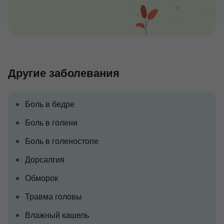
Другие заболевания
Боль в бедре
Боль в голени
Боль в голеностопе
Дорсалгия
Обморок
Травма головы
Влажный кашель