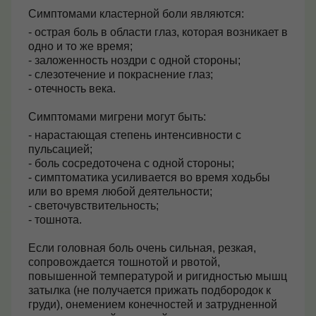
Симптомами кластерной боли являются:
- острая боль в области глаз, которая возникает в
одно и то же время;
- заложенность ноздри с одной стороны;
- слезотечение и покраснение глаз;
- отечность века.
Симптомами мигрени могут быть:
- нарастающая степень интенсивности с
пульсацией;
- боль сосредоточена с одной стороны;
- симптоматика усиливается во время ходьбы
или во время любой деятельности;
- светочувствительность;
- тошнота.
Если головная боль очень сильная, резкая,
сопровождается тошнотой и рвотой,
повышенной температурой и ригидностью мышц
затылка (не получается прижать подбородок к
груди), онемением конечностей и затрудненной