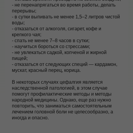
- не перенапрягаться во время работы, делать
перерывы;
- в сутки выпивать не менее 1,5–2 литров чистой
воды;
- отказаться от алкоголя, сигарет, кофе и
крепкого чая;
- спать не менее 7–8 часов в сутки;
- научиться бороться со стрессами;
- не увлекаться садкой, копченой и жирной
пищей;
- отказаться от следующих специй — кардамон,
мускат, красный перец, корица.
В некоторых случаях цефалгия является
наследственной патологией, в этом случае
помогут профилактические методы и методы
народной медицины. Однако, еще раз нужно
повторить, что заниматься самостоятельным
лечением головной боли не целесообразно, а
иногда и опасно.