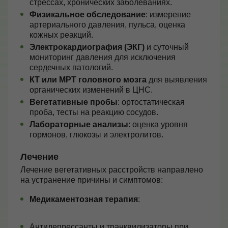
стрессах, хронических заболеваниях.
Физикальное обследование
: измерение
артериального давления, пульса, оценка
кожных реакций.
Электрокардиография (ЭКГ)
и суточный
мониторинг давления для исключения
сердечных патологий.
КТ или МРТ головного мозга
для выявления
органических изменений в ЦНС.
Вегетативные пробы
: ортостатическая
проба, тесты на реакцию сосудов.
Лабораторные анализы
: оценка уровня
гормонов, глюкозы и электролитов.
Лечение
Лечение вегетативных расстройств направлено
на устранение причины и симптомов:
Медикаментозная терапия
:
Антидепрессанты и транквилизаторы при