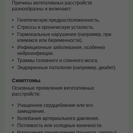
Причины вегетативных расстройств
разнообразны и включают:
Генетическую предрасположенность.
Стрессы и хроническую усталость.
Гормональные нарушения (например, при
климаксе или беременности).
Инфекционные заболевания, особенно
нейроинфекции.
Травмы головного и спинного мозга.
Эндокринные патологии (например, диабет).
Симптомы
Основные проявления вегетативных
расстройств:
Учащенное сердцебиение или его
замедление.
Колебания артериального давления.
Потливость или холодные конечности.
Нарушения пищеварения (тошнота, запоры).