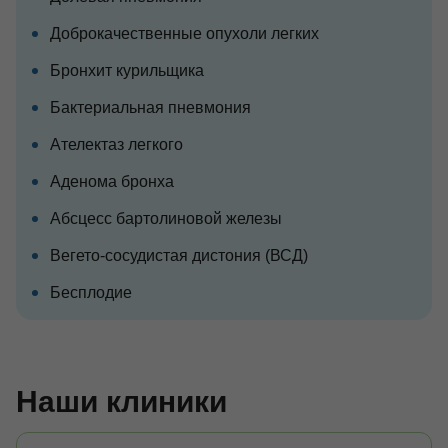
Доброкачественные опухоли легких
Бронхит курильщика
Бактериальная пневмония
Ателектаз легкого
Аденома бронха
Абсцесс бартолиновой железы
Вегето-сосудистая дистония (ВСД)
Бесплодие
Наши клиники