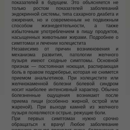
показателей в будущем. Это объясняется не
только ростом показателей заболеваний
эндокринной системы, типа сахарного диабета и
ожирения, но и современным не подвижным
способом жизнедеятельности, а также
избыточным употреблением в пищу продуктов,
насыщенных животными жирами.
Подробнее о
симптомах и лечении холецистита
Независимо от причин возникновения и
механизма развития, патологии желчного
пузыря имеют сходные симптомы. Основной
признак — постоянная ноющая, распирающая
боль в правом подреберье, которая не снимется
приемом анальгетиков. При холецистите или
желчнокаменной болезни болевой синдром
носит наиболее интенсивный характер. Обычно
болезненные ощущения возникают после
приема пищи (особенно жирной, острой или
жареной). При выходе камней из желчного
пузыря появляются острые, режущие боли.
При первых симптомах нужно срочно
обращаться к врачу! Любое заболевание