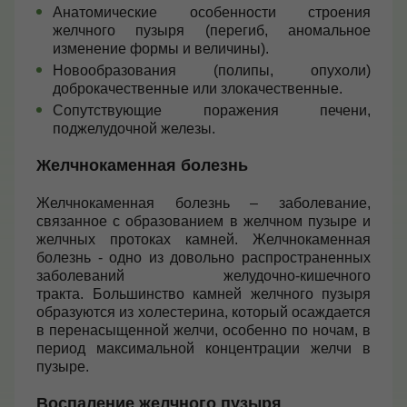
Анатомические особенности строения
желчного пузыря (перегиб, аномальное
изменение формы и величины).
Новообразования (полипы, опухоли)
доброкачественные или злокачественные.
Сопутствующие поражения печени,
поджелудочной железы.
Желчнокаменная болезнь
Желчнокаменная болезнь – заболевание,
связанное с образованием в желчном пузыре и
желчных протоках камней.
Желчнокаменная
болезнь - одно из довольно распространенных
заболеваний желудочно-кишечного
тракта.
Большинство камней желчного пузыря
образуются из холестерина, который осаждается
в перенасыщенной желчи, особенно по ночам, в
период максимальной концентрации желчи в
пузыре.
Воспаление желчного пузыря