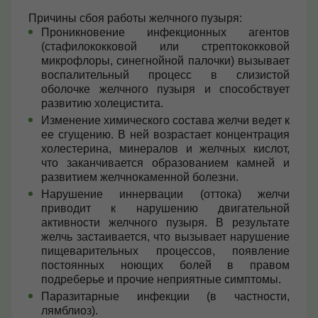
Причины сбоя работы желчного пузыря:
Проникновение инфекционных агентов
(стафилококковой или стрептококковой
микрофлоры, синегнойной палочки) вызывает
воспалительный процесс в слизистой
оболочке желчного пузыря и способствует
развитию холецистита.
Изменение химического состава желчи ведет к
ее сгущению. В ней возрастает концентрация
холестерина, минералов и желчных кислот,
что заканчивается образованием камней и
развитием желчнокаменной болезни.
Нарушение иннервации (оттока) желчи
приводит к нарушению двигательной
активности желчного пузыря. В результате
желчь застаивается, что вызывает нарушение
пищеварительных процессов, появление
постоянных ноющих болей в правом
подреберье и прочие неприятные симптомы.
Паразитарные инфекции (в частности,
лямблиоз).