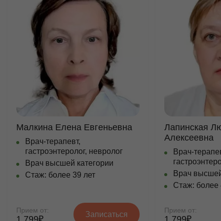
Малкина Елена Евгеньевна
Лапинская Л
Алексеевна
Врач-терапевт,
гастроэнтеролог, невролог
Врач-терапев
гастроэнтеро
Врач высшей категории
Врач высшей
Стаж: более 39 лет
Стаж: более 
Прием от:
Прием от:
Записаться
1 799₽
1 799₽