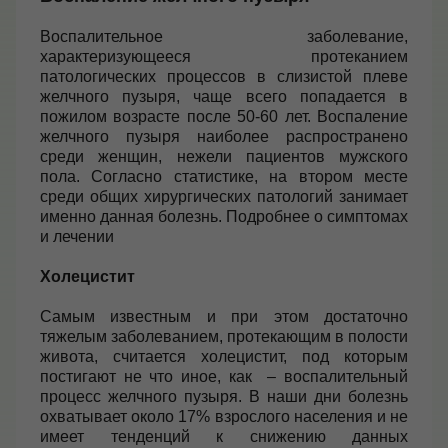
Воспалительное заболевание,
характеризующееся протеканием
патологических процессов в слизистой плеве
желчного пузыря, чаще всего попадается в
пожилом возрасте после 50-60 лет. Воспаление
желчного пузыря наиболее распространено
среди женщин, нежели пациентов мужского
пола. Согласно статистике, на втором месте
среди общих хирургических патологий занимает
именно данная болезнь.
Подробнее о симптомах
и лечении
Холецистит
Самым известным и при этом достаточно
тяжелым заболеванием, протекающим в полости
живота, считается холецистит, под которым
постигают не что иное, как – воспалительный
процесс желчного пузыря. В наши дни болезнь
охватывает около 17% взрослого населения и не
имеет тенденций к снижению данных