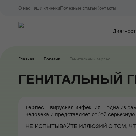
О нас
Наши клиники
Полезные статьи
Контакты
Диагност
Главная
Болезни
Генитальный герпес
ГЕНИТАЛЬНЫЙ Г
Герпес
– вирусная инфекция – одна из с
человека и представляет собой серьезную
НЕ ИСПЫТЫВАЙТЕ ИЛЛЮЗИЙ О ТОМ, ЧТ