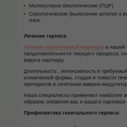
Молекулярно биологические (ПЦР)
Серологические (выявление антител к ви
ИФА.
Лечение герпеса
Лечение герпетической инфекции
в нашей 
продолжительности текущего процесса; с
вируса партнеру.
Длительность , интенсивность и требуемый
клинической формы, стадии и тяжести те
препаратов в сочетании иммуно-модулято
Наши специалисты применяют наиболее
э
образом, избавляя вас и вашего партнера 
Профилактика генитального герпеса: