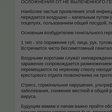
ОСЛОЖНЕНИЯ ОТ НЕ ВЫЛЕЧЕННОГО ГЕР
Наиболее частые проявления этой инфекц
передается воздушно – капельным путем (п
поцелуях, пользованием общей посудой, п
Основным возбудителем генитального герпе
1 тип - это поражение губ, лица, рук, тул
Встречается чисто бессимптомный генитал
Входными воротами служат неповрежденн
заражение сопровождается размножением 
перемещается по нервному стволу находит
крестцового отдела позвоночника на прот
Стресс, гормональное нарушения, ультра
заболевания, снижение местной и общей р
вируса.
Будущим мамам и папам важно пройти обсл