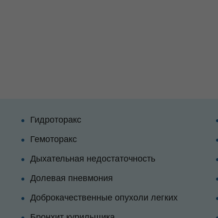
Гидроторакс
Гемоторакс
Дыхательная недостаточность
Долевая пневмония
Доброкачественные опухоли легких
Бронхит курильщика