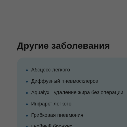
Другие заболевания
Абсцесс легкого
Диффузный пневмосклероз
Aqualyx - удаление жира без операции
Инфаркт легкого
Грибковая пневмония
Гнойный бронхит