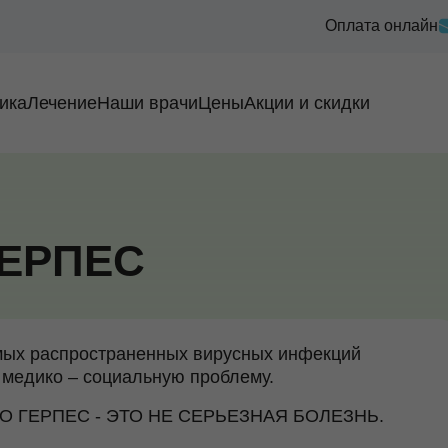
Оплата онлайн
ика
Лечение
Наши врачи
Цены
Акции и скидки
ЕРПЕС
амых распространенных вирусных инфекций
 медико – социальную проблему.
О ГЕРПЕС - ЭТО НЕ СЕРЬЕЗНАЯ БОЛЕЗНЬ.