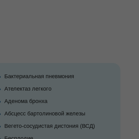
Бактериальная пневмония
Ателектаз легкого
Аденома бронха
Абсцесс бартолиновой железы
Вегето-сосудистая дистония (ВСД)
Бесплодие