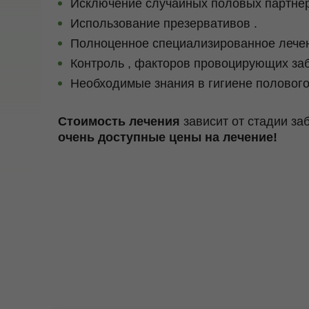
Исключение случайных половых партнер
Использование презервативов .
Полноценное специализированное лечен
Контроль , факторов провоцирующих за
Необходимые знания в гигиене полового
Стоимость лечения
зависит от стадии з
очень доступные цены на лечение!